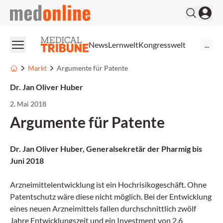
medonline
News
Lernwelt
Kongresswelt
...
Markt
Argumente für Patente
Dr. Jan Oliver Huber
2. Mai 2018
Argumente für Patente
Dr. Jan Oliver Huber, Generalsekretär der Pharmig bis
Juni 2018
Arzneimittelentwicklung ist ein Hochrisikogeschäft. Ohne
Patentschutz wäre diese nicht möglich. Bei der Entwicklung
eines neuen Arzneimittels fallen durchschnittlich zwölf
Jahre Entwicklungszeit und ein Investment von 2,6