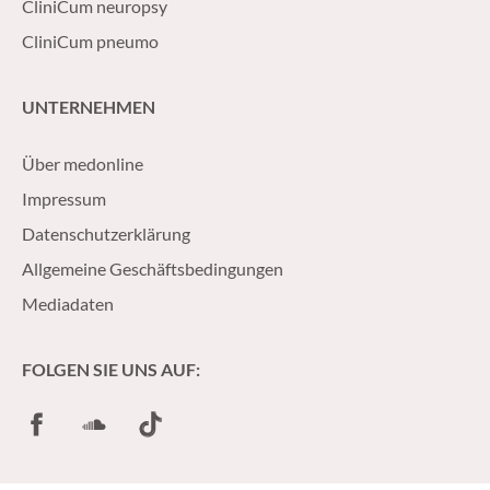
CliniCum neuropsy
CliniCum pneumo
UNTERNEHMEN
Über medonline
Impressum
Datenschutzerklärung
Allgemeine Geschäftsbedingungen
Mediadaten
FOLGEN SIE UNS AUF:
Facebook
SoundCloud
TikTok