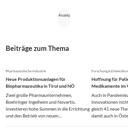
Beiträge zum Thema
Pharmazeutische Industrie
Forschung & Entwicklu
Neue Produktionsanlagen für
Hoffnung für Pati
Biopharmazeutika in Tirol und NÖ
Medikamente im V
Zwei große Pharmaunternehmen,
Auch in Pandemiez
Boehringer Ingelheim und Novartis,
Innovationen nicht
investieren hohe Summen in die Errichtung
gleich 41 neue The
und den Betrieb von neuen
damit auch in Öste
Produktionsanlagen für Biopharmazeutika.
mehr als im Zehnj