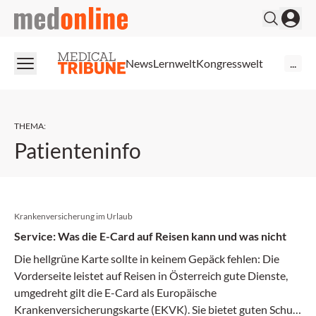
medonline
News
Lernwelt
Kongresswelt
...
THEMA
:
Patienteninfo
Krankenversicherung im Urlaub
Service: Was die E-Card auf Reisen kann und was nicht
Die hellgrüne Karte sollte in keinem Gepäck fehlen: Die
Vorderseite leistet auf Reisen in Österreich gute Dienste,
umgedreht gilt die E-Card als Europäische
Krankenversicherungskarte (EKVK). Sie bietet guten Schutz