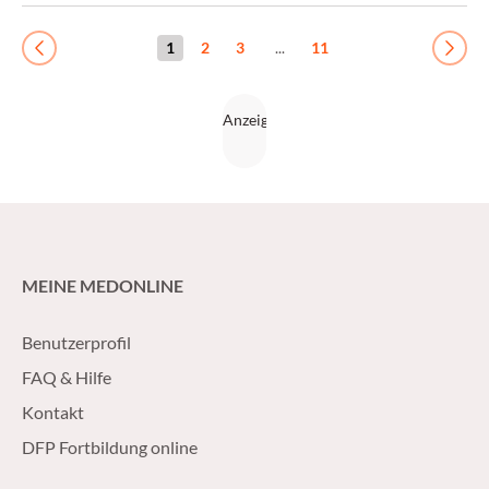
1
2
3
...
11
Previous
Next
MEINE MEDONLINE
Benutzerprofil
FAQ & Hilfe
Kontakt
DFP Fortbildung online