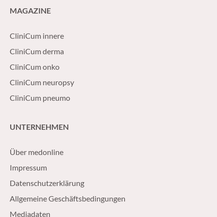
MAGAZINE
CliniCum innere
CliniCum derma
CliniCum onko
CliniCum neuropsy
CliniCum pneumo
UNTERNEHMEN
Über medonline
Impressum
Datenschutzerklärung
Allgemeine Geschäftsbedingungen
Mediadaten