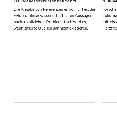
Erfundene Referenzen nehmen zu
"Fußball
Die Angabe von Referenzen ermöglicht es, die
Forschen
Evidenz hinter wissenschaftlichen Aussagen
dokumen
nachzuvollziehen. Problematisch wird es,
mittels 
wenn zitierte Quellen gar nicht existieren.
Herzfre
Fans.