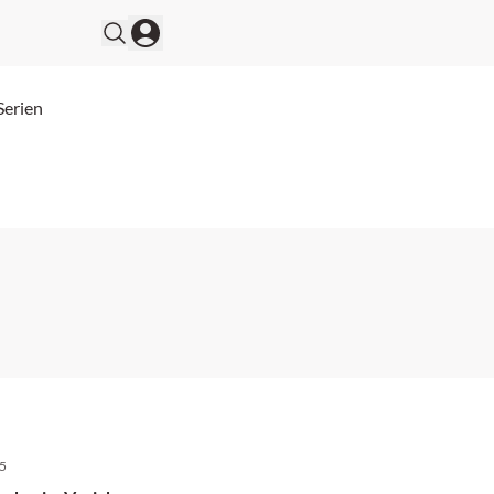
Serien
25