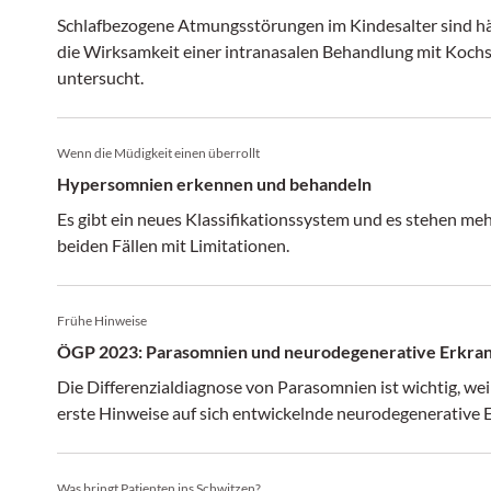
Schlafbezogene Atmungsstörungen im Kindesalter sind häu
die Wirksamkeit einer intranasalen Behandlung mit Kochs
untersucht.
Wenn die Müdigkeit einen überrollt
Hypersomnien erkennen und behandeln
Es gibt ein neues Klassifikationssystem und es stehen m
beiden Fällen mit Limitationen.
Frühe Hinweise
ÖGP 2023: Parasomnien und neurodegenerative Erkra
Die Differenzialdiagnose von Parasomnien ist wichtig, w
erste Hinweise auf sich entwickelnde neurodegenerative 
Was bringt Patienten ins Schwitzen?