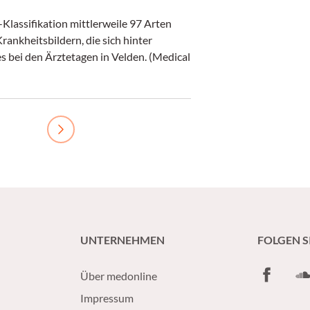
Klassifikation mittlerweile 97 Arten
rankheitsbildern, die sich hinter
s bei den Ärztetagen in Velden. (Medical
Next
UNTERNEHMEN
FOLGEN S
Facebook
So
Über medonline
Impressum