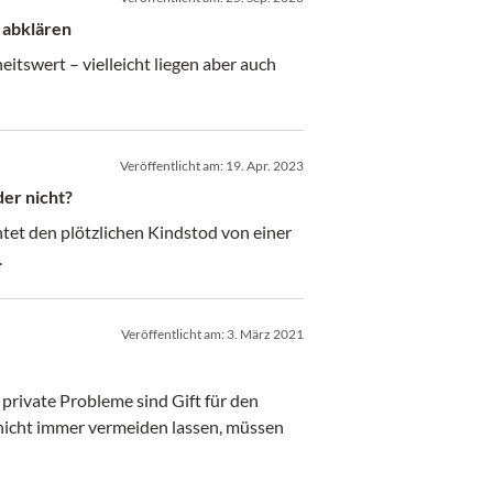
 abklären
eitswert – vielleicht liegen aber auch
Veröffentlicht am:
19. Apr. 2023
der nicht?
tet den plötzlichen Kindstod von einer
.
Veröffentlicht am:
3. März 2021
rivate Probleme sind Gift für den
 nicht immer vermeiden lassen, müssen