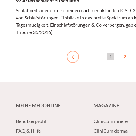
97 Arten schlecht zu schlafen
Schlafmediziner unterscheiden nach der aktuellen ICSD-3-
von Schlafstörungen. Einblicke in das breite Spektrum an K
Tagesmüdigkeit, Einschlafstörungen & Co verbergen, gab e
Tribune 36/2016)
1
2
Previous
MEINE MEDONLINE
MAGAZINE
Benutzerprofil
CliniCum innere
FAQ & Hilfe
CliniCum derma