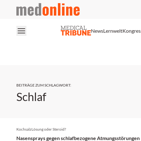
medonline
News
Lernwelt
Kongres
BEITRÄGE ZUM SCHLAGWORT
:
Schlaf
KochsalzLösung oder Steroid?
Nasensprays gegen schlafbezogene Atmungsstörungen 