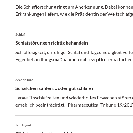
Die Schlafforschung ringt um Anerkennung. Dabei können
Erkrankungen liefern, wie die Präsidentin der Weltschlafge
Schlaf
Schlafstörungen richtig behandeln
Schlaflosigkeit, unruhiger Schlaf und Tagesmüdigkeit verl
Eigenbehandlungsmaßnahmen mit rezeptfrei erhältlichen 
An der Tara
Schäfchen zählen … oder gut schlafen
Lange Einschlafzeiten und wiederholtes Erwachen stören 
erheblich beeinträchtigt. (Pharmaceutical Tribune 19/201
Müdigkeit