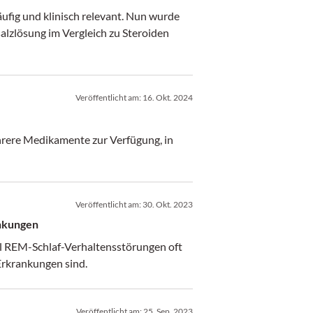
fig und klinisch relevant. Nun wurde
alzlösung im Vergleich zu Steroiden
Veröffentlicht am:
16. Okt. 2024
ehrere Medikamente zur Verfügung, in
Veröffentlicht am:
30. Okt. 2023
nkungen
eil REM-Schlaf-Verhaltensstörungen oft
Erkrankungen sind.
Veröffentlicht am:
25. Sep. 2023