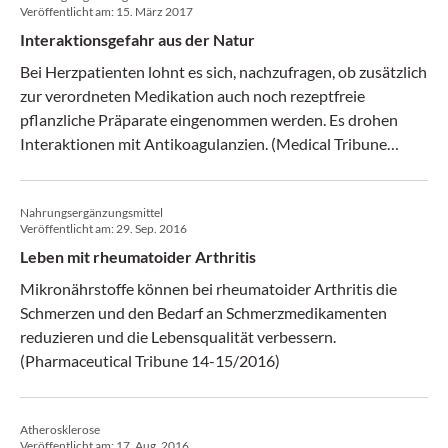
Veröffentlicht am:
15. März 2017
Interaktionsgefahr aus der Natur
Bei Herzpatienten lohnt es sich, nachzufragen, ob zusätzlich
zur verordneten Medikation auch noch rezeptfreie
pflanzliche Präparate eingenommen werden. Es drohen
Interaktionen mit Antikoagulanzien. (Medical Tribune
11/2017)
Nahrungsergänzungsmittel
Veröffentlicht am:
29. Sep. 2016
Leben mit rheumatoider Arthritis
Mikronährstoffe können bei rheumatoider Arthritis die
Schmerzen und den Bedarf an Schmerzmedikamenten
reduzieren und die Lebensqualität verbessern.
(Pharmaceutical Tribune 14-15/2016)
Atherosklerose
Veröffentlicht am:
17. Aug. 2016