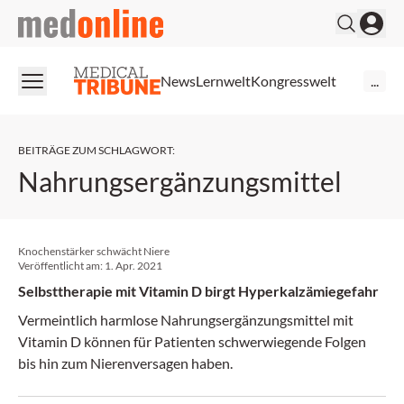
medonline
News
Lernwelt
Kongresswelt
...
BEITRÄGE ZUM SCHLAGWORT
:
Nahrungsergänzungsmittel
Knochenstärker schwächt Niere
Veröffentlicht am:
1. Apr. 2021
Selbsttherapie mit Vitamin D birgt Hyperkalzämiegefahr
Vermeintlich harmlose Nahrungsergänzungsmittel mit
Vitamin D können für Patienten schwerwiegende Folgen
bis hin zum Nierenversagen haben.