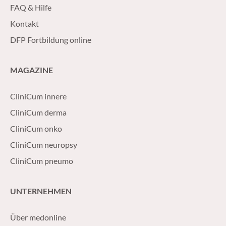
FAQ & Hilfe
Kontakt
DFP Fortbildung online
MAGAZINE
CliniCum innere
CliniCum derma
CliniCum onko
CliniCum neuropsy
CliniCum pneumo
UNTERNEHMEN
Über medonline