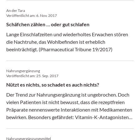
An der Tara
Veröffentlicht am:
6. Nov. 2017
Schäfchen zählen … oder gut schlafen
Lange Einschlafzeiten und wiederholtes Erwachen stören
die Nachtruhe, das Wohlbefinden ist erheblich
beeinträchtigt. (Pharmaceutical Tribune 19/2017)
Nahrungsergänzung
Veröffentlicht am:
25. Sep. 2017
Nützt es nichts, so schadet es auch nichts?
Der Trend zur Nahrungsergänzung ist ungebrochen. Doch
vielen Patienten ist nicht bewusst, dass die rezeptfreien
Präparate nennenswerte Interaktionen mit Medikamenten
bewirken. Besonders gefährdet: Vitamin-K-Antagonisten
und im Speziellen Warfarin. (Medical Tribune 38/2017)
Nahrungsergänzungsmittel