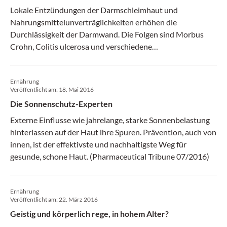
Lokale Entzündungen der Darmschleimhaut und
Nahrungsmittelunverträglichkeiten erhöhen die
Durchlässigkeit der Darmwand. Die Folgen sind Morbus
Crohn, Colitis ulcerosa und verschiedene
Autoimmunerkrankungen. (Pharmaceutical Tribune
09/2016)
Ernährung
Veröffentlicht am:
18. Mai 2016
Die Sonnenschutz-Experten
Externe Einflusse wie jahrelange, starke Sonnenbelastung
hinterlassen auf der Haut ihre Spuren. Prävention, auch von
innen, ist der effektivste und nachhaltigste Weg für
gesunde, schone Haut. (Pharmaceutical Tribune 07/2016)
Ernährung
Veröffentlicht am:
22. März 2016
Geistig und körperlich rege, in hohem Alter?