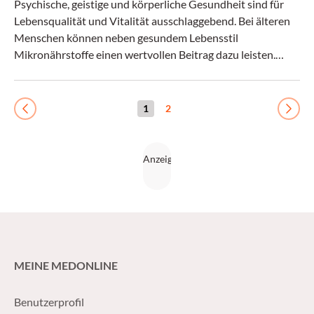
Psychische, geistige und körperliche Gesundheit sind für
Lebensqualität und Vitalität ausschlaggebend. Bei älteren
Menschen können neben gesundem Lebensstil
Mikronährstoffe einen wertvollen Beitrag dazu leisten.
(Pharmaceutical Tribune 05/2016)
1
2
Previous
Next
MEINE MEDONLINE
Benutzerprofil