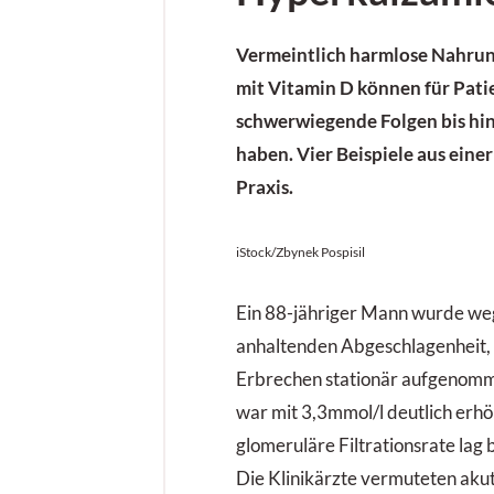
Vermeintlich harmlose Nahru
mit Vitamin D können für Pati
schwerwiegende Folgen bis hi
haben. Vier Beispiele aus eine
Praxis.
iStock/Zbynek Pospisil
Ein 88-jähriger Mann wurde weg
anhaltenden Abgeschlagenheit,
Erbrechen stationär aufgenom
war mit 3,3mmol/l deutlich erhö
glomeruläre Filtrationsrate lag
Die Klinikärzte vermuteten aku