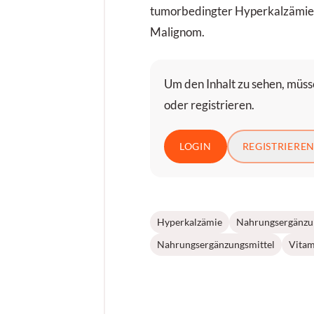
tumorbedingter Hyperkalzämie,
Malignom.
Um den Inhalt zu sehen, müsse
oder registrieren.
LOGIN
REGISTRIERE
Hyperkalzämie
Nahrungsergänzu
Nahrungsergänzungsmittel
Vitam