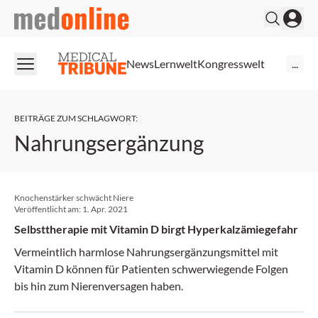
medonline
News
Lernwelt
Kongresswelt
...
BEITRÄGE ZUM SCHLAGWORT
:
Nahrungsergänzung
Knochenstärker schwächt Niere
Veröffentlicht am:
1. Apr. 2021
Selbsttherapie mit Vitamin D birgt Hyperkalzämiegefahr
Vermeintlich harmlose Nahrungsergänzungsmittel mit
Vitamin D können für Patienten schwerwiegende Folgen
bis hin zum Nierenversagen haben.