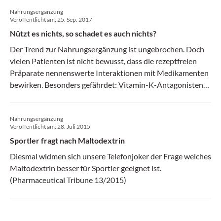
Nahrungsergänzung
Veröffentlicht am:
25. Sep. 2017
Nützt es nichts, so schadet es auch nichts?
Der Trend zur Nahrungsergänzung ist ungebrochen. Doch
vielen Patienten ist nicht bewusst, dass die rezeptfreien
Präparate nennenswerte Interaktionen mit Medikamenten
bewirken. Besonders gefährdet: Vitamin-K-Antagonisten
und im Speziellen Warfarin. (Medical Tribune 38/2017)
Nahrungsergänzung
Veröffentlicht am:
28. Juli 2015
Sportler fragt nach Maltodextrin
Diesmal widmen sich unsere Telefonjoker der Frage welches
Maltodextrin besser für Sportler geeignet ist.
(Pharmaceutical Tribune 13/2015)