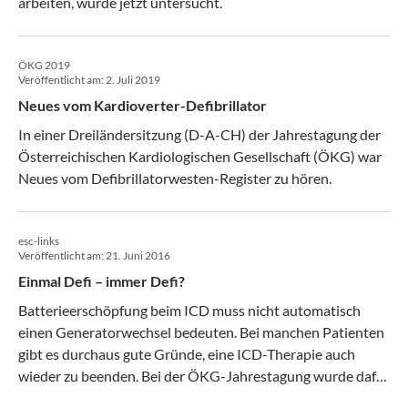
arbeiten, wurde jetzt untersucht.
ÖKG 2019
Veröffentlicht am:
2. Juli 2019
Neues vom Kardioverter-Defibrillator
In einer Dreiländersitzung (D-A-CH) der Jahrestagung der
Österreichischen Kardiologischen Gesellschaft (ÖKG) war
Neues vom Defibrillatorwesten-Register zu hören.
esc-links
Veröffentlicht am:
21. Juni 2016
Einmal Defi – immer Defi?
Batterieerschöpfung beim ICD muss nicht automatisch
einen Generatorwechsel bedeuten. Bei manchen Patienten
gibt es durchaus gute Gründe, eine ICD-Therapie auch
wieder zu beenden. Bei der ÖKG-Jahrestagung wurde dafür
mehr Awareness eingefordert. (Medical Tribune 25/2016)