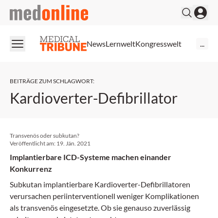
medonline
News
Lernwelt
Kongresswelt
...
BEITRÄGE ZUM SCHLAGWORT
:
Kardioverter-Defibrillator
Transvenös oder subkutan?
Veröffentlicht am:
19. Jän. 2021
Implantierbare ICD-Systeme machen einander
Konkurrenz
Subkutan implantierbare Kardioverter-Defibrillatoren
verursachen periinterventionell weniger Komplikationen
als transvenös eingesetzte. Ob sie genauso zuverlässig