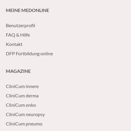
MEINE MEDONLINE
Benutzerprofil
FAQ & Hilfe
Kontakt
DFP Fortbildung online
MAGAZINE
CliniCum innere
CliniCum derma
CliniCum onko
CliniCum neuropsy
CliniCum pneumo