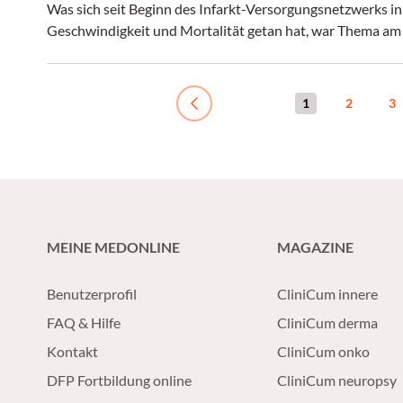
Was sich seit Beginn des Infarkt-Versorgungsnetzwerks in
Geschwindigkeit und Mortalität getan hat, war Thema am 
1
2
3
Previous
MEINE MEDONLINE
MAGAZINE
Benutzerprofil
CliniCum innere
FAQ & Hilfe
CliniCum derma
Kontakt
CliniCum onko
DFP Fortbildung online
CliniCum neuropsy