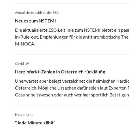
Aktualisierte Leitlinie der ESC
Neues zum NSTEMI
Die aktualisierte ESC-Leitlinie zum NSTEMI bietet ein pa
in/Rule-out, Empfehlungen für die antithrombotische The
MINOCA.
Covid-19
Herzinfarkt-Zahlen in Österreich rückläufig
Unerwartet aber belegt verzeichnet die heimischen Kardio
Österreich. Mögliche Ursachen dafür seien laut Experten 
Gesundheitswesen oder auch weniger sportlich Betätigun
Herzinfarkt
"Jede Minute zählt“