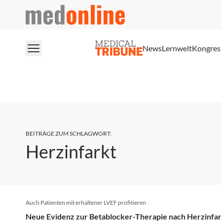
medonline
News
Lernwelt
Kongres
BEITRÄGE ZUM SCHLAGWORT
:
Herzinfarkt
Auch Patienten mit erhaltener LVEF profitieren
Neue Evidenz zur Betablocker-Therapie nach Herzinfa