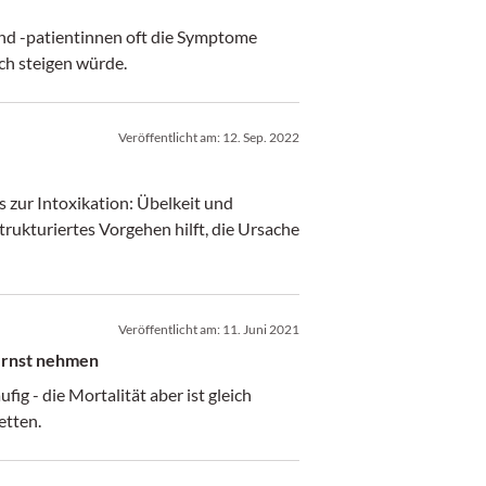
und -patientinnen oft die Symptome
ch steigen würde.
Veröffentlicht am:
12. Sep. 2022
s zur Intoxikation: Übelkeit und
trukturiertes Vorgehen hilft, die Ursache
Veröffentlicht am:
11. Juni 2021
ernst nehmen
g - die Mortalität aber ist gleich
etten.