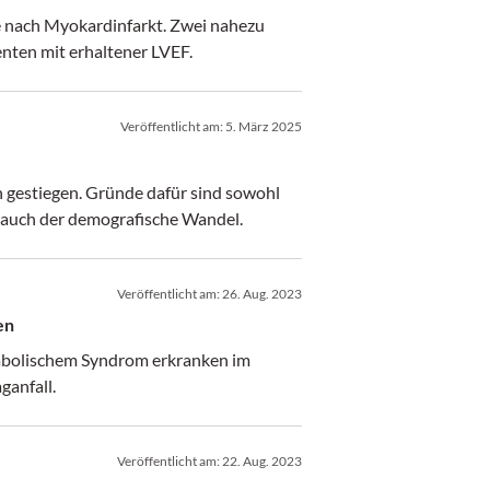
e nach Myokardinfarkt. Zwei nahezu
nten mit erhaltener LVEF.
Veröffentlicht am:
5. März 2025
ch gestiegen. Gründe dafür sind sowohl
 auch der demografische Wandel.
Veröffentlicht am:
26. Aug. 2023
en
abolischem Syndrom erkranken im
ganfall.
Veröffentlicht am:
22. Aug. 2023