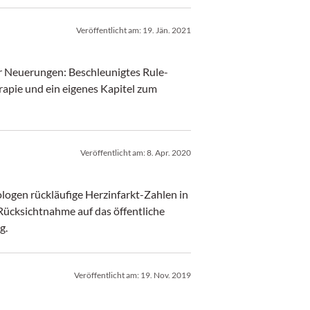
Veröffentlicht am:
19. Jän. 2021
ar Neuerungen: Beschleunigtes Rule-
rapie und ein eigenes Kapitel zum
Veröffentlicht am:
8. Apr. 2020
logen rückläufige Herzinfarkt-Zahlen in
Rücksichtnahme auf das öffentliche
g.
Veröffentlicht am:
19. Nov. 2019