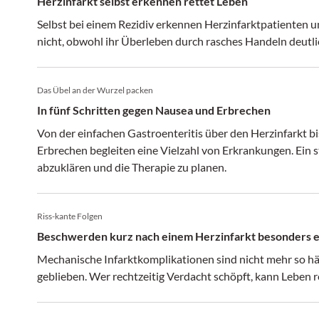
Herzinfarkt selbst erkennen rettet Leben
Selbst bei einem Rezidiv erkennen Herzinfarktpatienten 
nicht, obwohl ihr Überleben durch rasches Handeln deutli
Das Übel an der Wurzel packen
In fünf Schritten gegen Nausea und Erbrechen
Von der einfachen Gastroenteritis über den Herzinfarkt bi
Erbrechen begleiten eine Vielzahl von Erkrankungen. Ein s
abzuklären und die Therapie zu planen.
Riss-kante Folgen
Beschwerden kurz nach einem Herzinfarkt besonders 
Mechanische Infarktkomplikationen sind nicht mehr so häufi
geblieben. Wer rechtzeitig Verdacht schöpft, kann Leben r