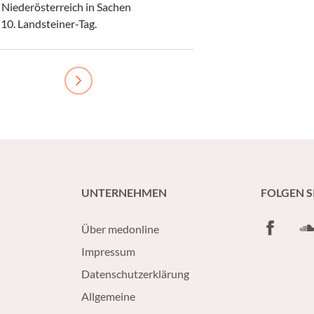
 Niederösterreich in Sachen
10. Landsteiner-Tag.
Next
UNTERNEHMEN
FOLGEN S
Facebook
So
Über medonline
Impressum
Datenschutzerklärung
Allgemeine