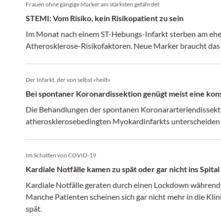
Frauen ohne gängige Marker am stärksten gefährdet
STEMI: Vom Risiko, kein Risikopatient zu sein
Im Monat nach einem ST-Hebungs-Infarkt sterben am ehes
Atherosklerose-Risikofaktoren. Neue Marker braucht das
Der Infarkt, der von selbst «heilt»
Bei spontaner Koronardissektion genügt meist eine kon
Die Behandlungen der spontanen Koronararteriendissekt
atherosklerosebedingten Myokardinfarkts unterscheiden 
Im Schatten von COVID-19
Kardiale Notfälle kamen zu spät oder gar nicht ins Spital
Kardiale Notfälle geraten durch einen Lockdown während 
Manche Patienten scheinen sich gar nicht mehr in die Klin
spät.