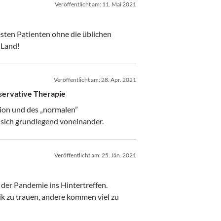
Veröffentlicht am:
11. Mai 2021
ten Patienten ohne die üblichen
 Land!
Veröffentlicht am:
28. Apr. 2021
servative Therapie
ion und des „normalen”
sich grundlegend voneinander.
Veröffentlicht am:
25. Jän. 2021
der Pandemie ins Hintertreffen.
ik zu trauen, andere kommen viel zu