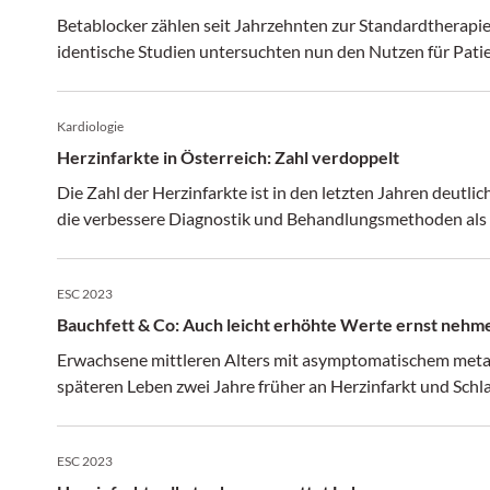
Betablocker zählen seit Jahrzehnten zur Standardtherapi
identische Studien untersuchten nun den Nutzen für Patie
Kardiologie
Herzinfarkte in Österreich: Zahl verdoppelt
Die Zahl der Herzinfarkte ist in den letzten Jahren deutli
die verbessere Diagnostik und Behandlungsmethoden als
ESC 2023
Bauchfett & Co: Auch leicht erhöhte Werte ernst nehm
Erwachsene mittleren Alters mit asymptomatischem met
späteren Leben zwei Jahre früher an Herzinfarkt und Schla
ESC 2023