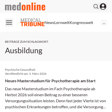
medonline
News
Lernwelt
Kongresswelt
...
BEITRÄGE ZUM SCHLAGWORT
:
Ausbildung
Psychische Gesundheit
Veröffentlicht am:
3. März 2026
Neues Masterstudium für Psychotherapie am Start
Das neue Masterstudium im Fach Psychotherapie ab
Herbst 2026 soll einen Beitrag zu einer besseren
Versorgungssituation leisten. Denn fast jeder Vierte ist von
psychischen Erkrankungen betroffen, und die Versorgung