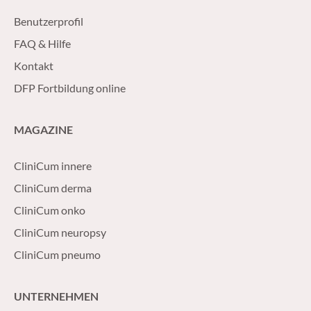
Benutzerprofil
FAQ & Hilfe
Kontakt
DFP Fortbildung online
MAGAZINE
CliniCum innere
CliniCum derma
CliniCum onko
CliniCum neuropsy
CliniCum pneumo
UNTERNEHMEN