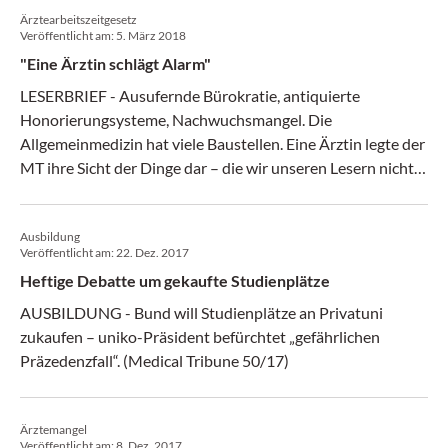
Ärztearbeitszeitgesetz
Veröffentlicht am:
5. März 2018
"Eine Ärztin schlägt Alarm"
LESERBRIEF - Ausufernde Bürokratie, antiquierte
Honorierungsysteme, Nachwuchsmangel. Die
Allgemeinmedizin hat viele Baustellen. Eine Ärztin legte der
MT ihre Sicht der Dinge dar – die wir unseren Lesern nicht
vorenthalten wollen. (Medical Tribune 08/18)
Ausbildung
Veröffentlicht am:
22. Dez. 2017
Heftige Debatte um gekaufte Studienplätze
AUSBILDUNG - Bund will Studienplätze an Privatuni
zukaufen – uniko-Präsident befürchtet „gefährlichen
Präzedenzfall“. (Medical Tribune 50/17)
Ärztemangel
Veröffentlicht am:
8. Dez. 2017