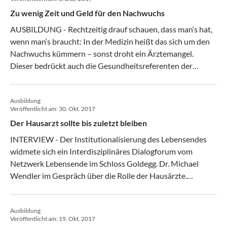
Zu wenig Zeit und Geld für den Nachwuchs
AUSBILDUNG - Rechtzeitig drauf schauen, dass man‘s hat,
wenn man‘s braucht: In der Medizin heißt das sich um den
Nachwuchs kümmern – sonst droht ein Ärztemangel.
Dieser bedrückt auch die Gesundheitsreferenten der
Länder. (Medical Tribune 48/17)
Ausbildung
Veröffentlicht am:
30. Okt. 2017
Der Hausarzt sollte bis zuletzt bleiben
INTERVIEW - Der Institutionalisierung des Lebensendes
widmete sich ein Interdisziplinäres Dialogforum vom
Netzwerk Lebensende im Schloss Goldegg. Dr. Michael
Wendler im Gespräch über die Rolle der Hausärzte.
(Medical Tribune 43/17)
Ausbildung
Veröffentlicht am:
19. Okt. 2017