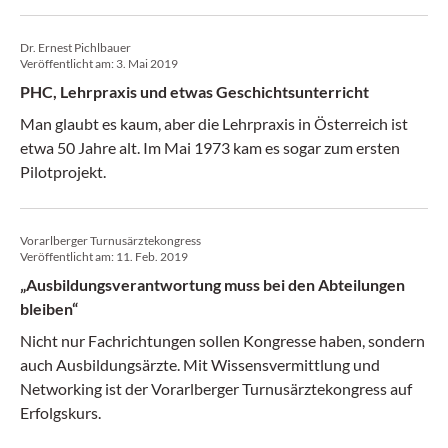
hält mit dem Bedarf nicht Schritt.
Dr. Ernest Pichlbauer
Veröffentlicht am:
3. Mai 2019
PHC, Lehrpraxis und etwas Geschichtsunterricht
Man glaubt es kaum, aber die Lehrpraxis in Österreich ist
etwa 50 Jahre alt. Im Mai 1973 kam es sogar zum ersten
Pilotprojekt.
Vorarlberger Turnusärztekongress
Veröffentlicht am:
11. Feb. 2019
„Ausbildungsverantwortung muss bei den Abteilungen
bleiben“
Nicht nur Fachrichtungen sollen Kongresse haben, sondern
auch Ausbildungsärzte. Mit Wissensvermittlung und
Networking ist der Vorarlberger Turnusärztekongress auf
Erfolgskurs.