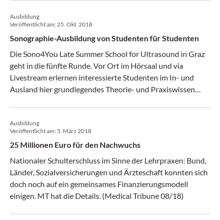
Ausbildung
Veröffentlicht am:
25. Okt. 2018
Sonographie-Ausbildung von Studenten für Studenten
Die Sono4You Late Summer School for Ultrasound in Graz
geht in die fünfte Runde. Vor Ort im Hörsaal und via
Livestream erlernen interessierte Studenten im In- und
Ausland hier grundlegendes Theorie- und Praxiswissen
über die Arbeit mit Ultraschall in der Medizin.
Ausbildung
Veröffentlicht am:
5. März 2018
25 Millionen Euro für den Nachwuchs
Nationaler Schulterschluss im Sinne der Lehrpraxen: Bund,
Länder, Sozialversicherungen und Ärzteschaft konnten sich
doch noch auf ein gemeinsames Finanzierungsmodell
einigen. MT hat die Details. (Medical Tribune 08/18)