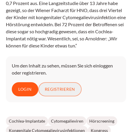
0,7 Prozent aus. Eine Langzeitstudie über 13 Jahre habe
gezeigt, so der Wiener Facharzt für HNO, dass drei Viertel
der Kinder mit kongenitaler Cytomegalievirusinfektion eine
Hörstörung entwickeln. Bei 72 Prozent der Betroffenen sei
diese sogar so hochgradig gewesen, dass ein Cochlea-
Implantat nötig war. Wesentlich, sei, so Arnoldner: „Wir
können für diese Kinder etwas tun.“
Um den Inhalt zu sehen, müssen Sie sich einloggen
oder registrieren.
LOGIN
REGISTRIEREN
Cochlea-Implantate
Cytomegalieviren
Hörscreening
Kongenitale Cytomegalievirusinfektionen
Kongress