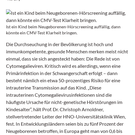
Ist ein Kind beim Neugeborenen-Hörscreening auffällig, dann
könnte ein CMV-Test Klarheit bringen.
Die Durchseuchung in der Bevölkerung ist hoch und
immunkompetente, gesunde Menschen merken meist nicht
einmal, dass sie sich angesteckt haben: Die Rede ist von
Cytomegalieviren. Kritisch wird es allerdings, wenn eine
Primärinfektion in der Schwangerschaft erfolgt – dann
besteht nämlich ein etwa 50-prozentiges Risiko für eine
intrauterine Transmission auf das Kind. „Diese
intrauterinen Cytomegalievirusinfektionen sind die
häufigste Ursache für nicht-genetische Hörstörungen im
Kindesalter“, hält Prof. Dr. Christoph Arnoldner,
stellvertretender Leiter der HNO-Universitätsklinik Wien,
fest. In Entwicklungsländern seien bis zu fünf Prozent der
Neugeborenen betroffen, in Europa geht man von 0,6 bis