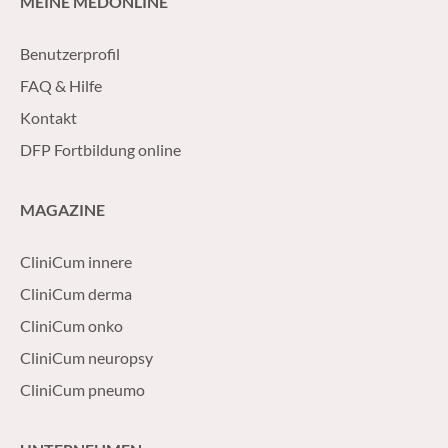
MEINE MEDONLINE
personalisierte B
Benutzerprofil
FAQ & Hilfe
Kontakt
DFP Fortbildung online
MAGAZINE
CliniCum innere
CliniCum derma
CliniCum onko
CliniCum neuropsy
CliniCum pneumo