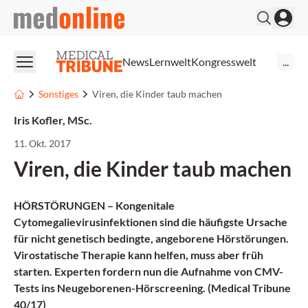
medonline
News
Lernwelt
Kongresswelt
...
Sonstiges
Viren, die Kinder taub machen
Iris Kofler, MSc.
11. Okt. 2017
Viren, die Kinder taub machen
HÖRSTÖRUNGEN – Kongenitale
Cytomegalievirusinfektionen sind die häufigste Ursache
für nicht genetisch bedingte, angeborene Hörstörungen.
Virostatische Therapie kann helfen, muss aber früh
starten. Experten fordern nun die Aufnahme von CMV-
Tests ins Neugeborenen-Hörscreening. (Medical Tribune
40/17)