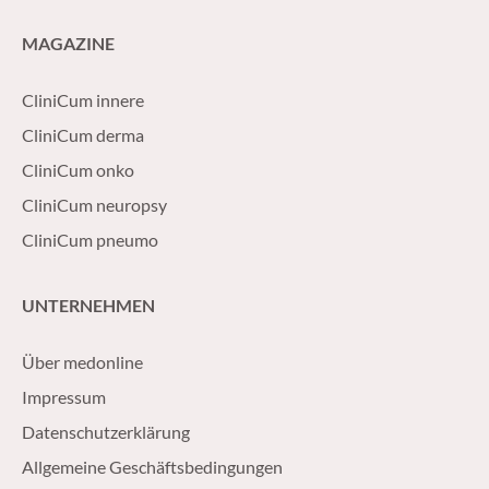
MAGAZINE
CliniCum innere
CliniCum derma
CliniCum onko
CliniCum neuropsy
CliniCum pneumo
UNTERNEHMEN
Über medonline
Impressum
Datenschutzerklärung
Allgemeine Geschäftsbedingungen