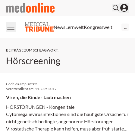
medonline
News
Lernwelt
Kongresswelt
...
BEITRÄGE ZUM SCHLAGWORT
:
Hörscreening
Cochlea-Implantate
Veröffentlicht am:
11. Okt. 2017
Viren, die Kinder taub machen
HÖRSTÖRUNGEN - Kongenitale
Cytomegalievirusinfektionen sind die häufigste Ursache für
nicht genetisch bedingte, angeborene Hörstörungen.
Virostatische Therapie kann helfen, muss aber früh starten.