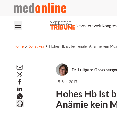
medonline
News
Lernwelt
Kongres
Home
Sonstiges
Hohes Hb ist bei renaler Anämie kein Mus
Dr. Luitgard Grossberge
15. Sep. 2017
Hohes Hb ist b
Anämie kein 