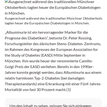
Ausgerechnet während des traditionellen Münchner Oktoberfests
tagten heuer die Europäischen Diabetologen in München.
„Albuminurie ist ein hervorragender Marker für die
Prognose des Diabetikers“, betonte Dr. Peter Rossing,
Forschungsleiter des dänischen Steno-Diabetes-Zentrums,
im Rahmen des Kongresses der European Association for
the Study of Diabetes (EASD) Mitte September in
München. Ihm wurde heuer der renommierte Camillo-
Golgi-Preis der EASD verliehen. Bereits in den 1990er-
Jahren konnte gezeigt werden, dass Albuminurie aus einem
relativ harmlosen Typ-2-Diabetes (bei damaligen
Therapiestandards) eine Erkrankung mit einer Fünf-Jahres-
Mortalität von fast 30 Prozent macht.(1)
Um den Inhalt zu sehen, müssen Sie sich einloggen