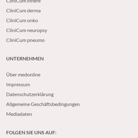
CliniCum innere
CliniCum derma
CliniCum onko
CliniCum neuropsy
CliniCum pneumo
UNTERNEHMEN
Über medonline
Impressum
Datenschutzerklärung
Allgemeine Geschäftsbedingungen
Mediadaten
FOLGEN SIE UNS AUF: