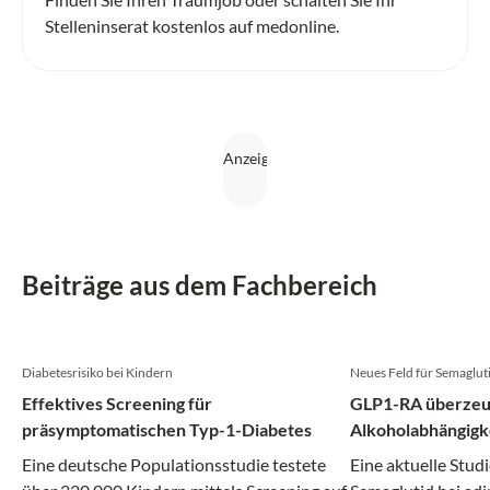
Stelleninserat kostenlos auf medonline.
Beiträge aus dem Fachbereich
Diabetesrisiko bei Kindern
Neues Feld für Semaglut
Effektives Screening für
GLP1-RA überzeug
präsymptomatischen Typ-1-Diabetes
Alkoholabhängigk
Eine deutsche Populationsstudie testete
Eine aktuelle Studi