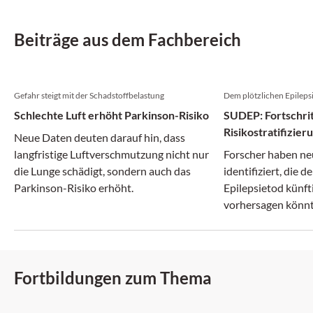
Beiträge aus dem Fachbereich
Gefahr steigt mit der Schadstoffbelastung
Dem plötzlichen Epileps
Schlechte Luft erhöht Parkinson-Risiko
SUDEP: Fortschrit
Risikostratifizie
Neue Daten deuten darauf hin, dass
langfristige Luftverschmutzung nicht nur
Forscher haben ne
die Lunge schädigt, sondern auch das
identifiziert, die d
Parkinson-Risiko erhöht.
Epilepsietod künft
vorhersagen könnt
Fortbildungen zum Thema
AFP: 3 Punkte
AFP: 1 Punkt