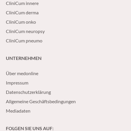
CliniCum innere
CliniCum derma
CliniCum onko
CliniCum neuropsy
CliniCum pneumo
UNTERNEHMEN
Über medonline
Impressum
Datenschutzerklärung
Allgemeine Geschäftsbedingungen
Mediadaten
FOLGEN SIE UNS AUF: