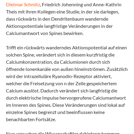
Dietmar Schmitz
, Friedrich Johenning und Anne-Kathrin
Theis mit ihren Kollegen eine Studie, in der sie darlegen,
dass rückwärts in den Dendritenbaum wandernde
Aktionspotentiale langfristige Veränderungen in der
Calciumantwort von Spines bewirken.
Trifft ein rückwärts wanderndes Aktionspotential auf einen
solchen Spine, verändert sich in diesem kurzfristig die
Calciumkonzentration, da Calciumionen durch sich
öffnende Ionenkanäle von außen hineinströmen. Zusätzlich
wird der intrazelluläre Ryanodin-Rezeptor aktiviert,
welcher die Freisetzung von n der Zelle gespeichertem
Calcium auslöst. Dadurch verändert sich langfristig die
durch elektrische Impulse hervorgerufene Calciumantwort
im Inneren des Spines. Diese Veränderungen sind lokal auf
einzelne Spines begrenzt und beeinflussen keine
benachbarten Fortsätze.
Nun versuchen die Wissenschaftler dahinterzukommen,