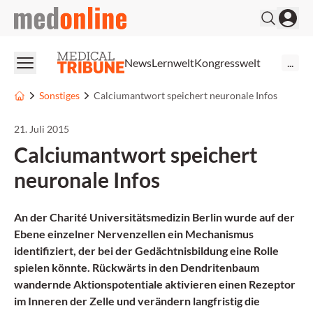
medonline
News
Lernwelt
Kongresswelt
...
Sonstiges
Calciumantwort speichert neuronale Infos
21. Juli 2015
Calciumantwort speichert
neuronale Infos
An der Charité Universitätsmedizin Berlin wurde auf der
Ebene einzelner Nervenzellen ein Mechanismus
identifiziert, der bei der Gedächtnisbildung eine Rolle
spielen könnte. Rückwärts in den Dendritenbaum
wandernde Aktionspotentiale aktivieren einen Rezeptor
im Inneren der Zelle und verändern langfristig die