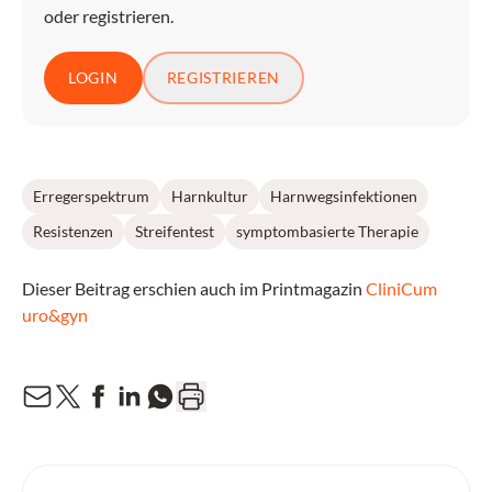
oder registrieren.
LOGIN
REGISTRIEREN
Erregerspektrum
Harnkultur
Harnwegsinfektionen
Resistenzen
Streifentest
symptombasierte Therapie
Dieser Beitrag erschien auch im Printmagazin
CliniCum
uro&gyn