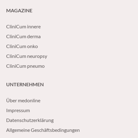
MAGAZINE
CliniCum innere
CliniCum derma
CliniCum onko
CliniCum neuropsy
CliniCum pneumo
UNTERNEHMEN
Über medonline
Impressum
Datenschutzerklärung
Allgemeine Geschäftsbedingungen