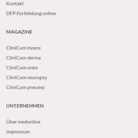
Kontakt
DFP Fortbildung online
MAGAZINE
CliniCum innere
CliniCum derma
CliniCum onko
CliniCum neuropsy
CliniCum pneumo
UNTERNEHMEN
Über medonline
Impressum