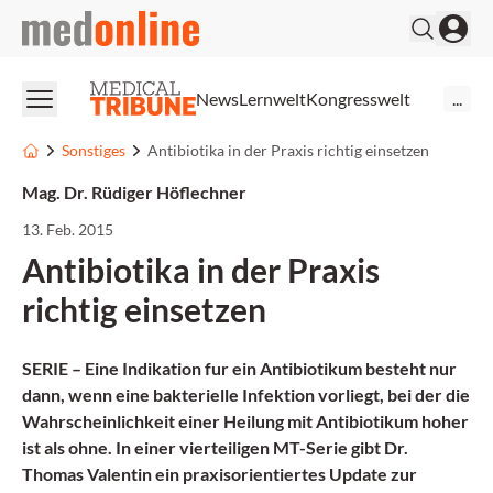
medonline
News
Lernwelt
Kongresswelt
...
Sonstiges
Antibiotika in der Praxis richtig einsetzen
Mag. Dr. Rüdiger Höflechner
13. Feb. 2015
Antibiotika in der Praxis
richtig einsetzen
SERIE – Eine Indikation fur ein Antibiotikum besteht nur
dann, wenn eine bakterielle Infektion vorliegt, bei der die
Wahrscheinlichkeit einer Heilung mit Antibiotikum hoher
ist als ohne. In einer vierteiligen MT-Serie gibt Dr.
Thomas Valentin ein praxisorientiertes Update zur