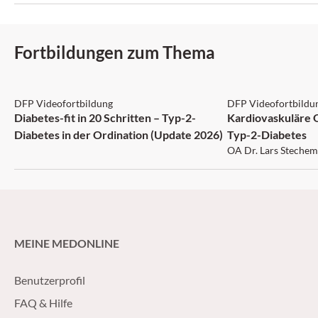
Fortbildungen zum Thema
DFP: 5 Punkte
DFP: 1 Punkt
DFP Videofortbildung
DFP Videofortbildu
Diabetes-fit in 20 Schritten – Typ-2-
Kardiovaskuläre 
Diabetes in der Ordination (Update 2026)
Typ-2-Diabetes
OA Dr. Lars Stechem
MEINE MEDONLINE
Benutzerprofil
FAQ & Hilfe