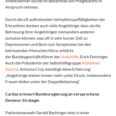
Arbeitnehmer würde im Bedarfsfall die Pflegekarenz in
Anspruch nehmen.
Durch die oft auftretenden Verhaltensauffälligkeiten der
Erkrankten denken auch viele Angehörige, dass sie die
Betreuung ihrer Angehörigen niemandem anderen
zumuten können, was oft in sehr kurzer Zeit zu
Depressionen und Burn out-Symptomen bei den
betreuenden Menschen führe, erklärte
der Bundesgeschäftsführer der
Volkshilfe
, Erich Fenninger.
Auch die Präsidentin der Selbsthilfegruppe
Alzheimer
Austria
, Antonia Croy, bestätigt diese Erfahrung:
„Angehörige stehen immer mehr unter Druck. Insbesondere
Frauen leiden unter der Doppelbelastung.“
Caritas erinnert Bundesregierung an versprochene
Demenz-Strategie
Patientenanwalt Gerald Bachinger wies in einer