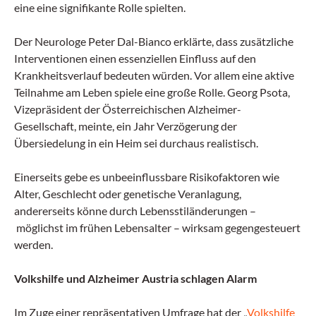
eine eine signifikante Rolle spielten.
Der Neurologe Peter Dal-Bianco erklärte, dass zusätzliche
Interventionen einen essenziellen Einfluss auf den
Krankheitsverlauf bedeuten würden. Vor allem eine aktive
Teilnahme am Leben spiele eine große Rolle. Georg Psota,
Vizepräsident der Österreichischen Alzheimer-
Gesellschaft, meinte, ein Jahr Verzögerung der
Übersiedelung in ein Heim sei durchaus realistisch.
Einerseits gebe es unbeeinflussbare Risikofaktoren wie
Alter, Geschlecht oder genetische Veranlagung,
andererseits könne durch Lebensstiländerungen –
möglichst im frühen Lebensalter – wirksam gegengesteuert
werden.
Volkshilfe und Alzheimer Austria schlagen Alarm
Im Zuge einer repräsentativen Umfrage hat der „
Volkshilfe