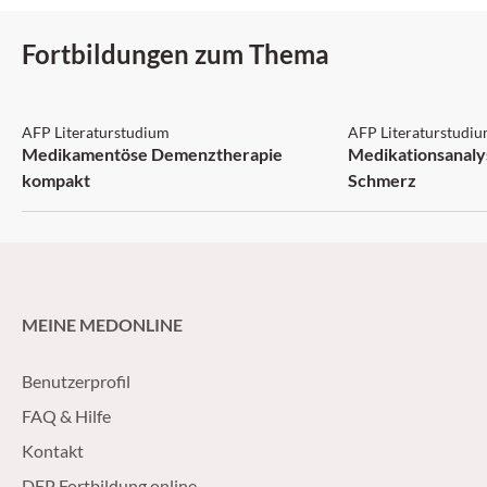
Fortbildungen zum Thema
AFP: 3 Punkte
AFP: 1 Punkt
AFP Literaturstudium
AFP Literaturstudi
Medikamentöse Demenztherapie
Medikationsanaly
kompakt
Schmerz
MEINE MEDONLINE
Benutzerprofil
FAQ & Hilfe
Kontakt
DFP Fortbildung online