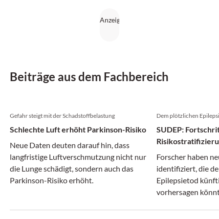
Beiträge aus dem Fachbereich
Gefahr steigt mit der Schadstoffbelastung
Dem plötzlichen Epileps
Schlechte Luft erhöht Parkinson-Risiko
SUDEP: Fortschrit
Risikostratifizie
Neue Daten deuten darauf hin, dass
langfristige Luftverschmutzung nicht nur
Forscher haben ne
die Lunge schädigt, sondern auch das
identifiziert, die d
Parkinson-Risiko erhöht.
Epilepsietod künft
vorhersagen könnt