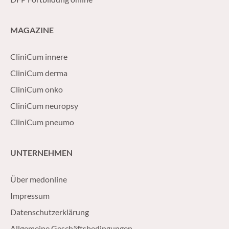
MAGAZINE
CliniCum innere
CliniCum derma
CliniCum onko
CliniCum neuropsy
CliniCum pneumo
UNTERNEHMEN
Über medonline
Impressum
Datenschutzerklärung
Allgemeine Geschäftsbedingungen