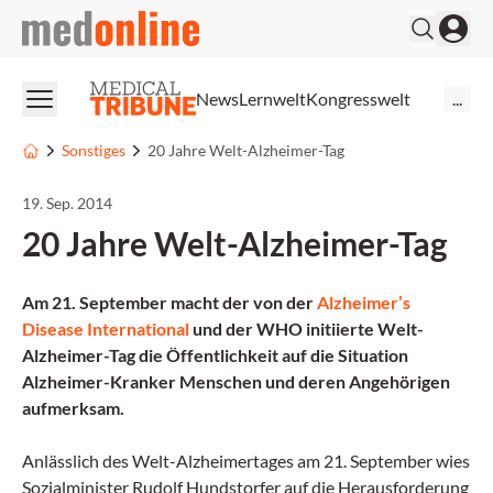
medonline
News
Lernwelt
Kongresswelt
...
Sonstiges
20 Jahre Welt-Alzheimer-Tag
19. Sep. 2014
20 Jahre Welt-Alzheimer-Tag
Am 21. September macht der von der
Alzheimer’s
Disease International
und der WHO initiierte Welt-
Alzheimer-Tag die Öffentlichkeit auf die Situation
Alzheimer-Kranker Menschen und deren Angehörigen
aufmerksam.
Anlässlich des Welt-Alzheimertages am 21. September wies
Sozialminister Rudolf Hundstorfer auf die Herausforderung