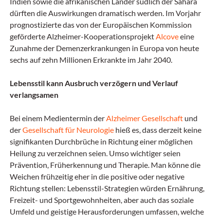
Indien sowie die afrikanischen Länder südlich der Sahara
dürften die Auswirkungen dramatisch werden. Im Vorjahr
prognostizierte das von der Europäischen Kommission
geförderte Alzheimer-Kooperationsprojekt
Alcove
eine
Zunahme der Demenzerkrankungen in Europa von heute
sechs auf zehn Millionen Erkrankte im Jahr 2040.
Lebensstil kann Ausbruch verzögern und Verlauf
verlangsamen
Bei einem Medientermin der
Alzheimer Gesellschaft
und
der
Gesellschaft für Neurologie
hieß es, dass derzeit keine
signifikanten Durchbrüche in Richtung einer möglichen
Heilung zu verzeichnen seien. Umso wichtiger seien
Prävention, Früherkennung und Therapie. Man könne die
Weichen frühzeitig eher in die positive oder negative
Richtung stellen: Lebensstil-Strategien würden Ernährung,
Freizeit- und Sportgewohnheiten, aber auch das soziale
Umfeld und geistige Herausforderungen umfassen, welche