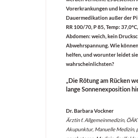
Vorerkrankungen und keine r
Dauermedikation außer der Pill
RR 100/70, P 85, Temp: 37,0°C
Abdomen: weich, kein Drucksc
Abwehrspannung. Wie können 
helfen, und worunter leidet si
wahrscheinlichsten?
„Die Rötung am Rücken wei
lange Sonnenexposition hi
Dr. Barbara Vockner
Ärztin f. Allgemeinmedizin, ÖÄK
Akupunktur, Manuelle Medizin, 