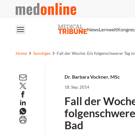
medonline
News
Lernwelt
Kongres
Home
Sonstiges
Fall der Woche: Ein folgenschwerer Tag i
Dr. Barbara Vockner, MSc
18. Sep. 2014
Fall der Woche
folgenschwere
Bad