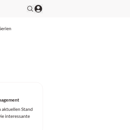
Serien
anagement
n aktuellen Stand
ie interessante