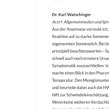
Dr. Karl Watschinger
Arzt f. Allgemeinmedizn und Spr
Aus der Anamnese vermute ich, 
Reaktion auf zu starke Sonnenex
sogenannten Sonnenstich. Bei d
prinzipiell beachtenswerten – S
schnell auch noch ernstere Ursa
Symptomatik auszuschließen. Ic
mache einen Blick in den Pharyn
Temperatur. Den Menigismustes
und beurteile dabei auch die HW
hilft zur Schwindeleinschätzung.
Wenn keine weiteren Verdach