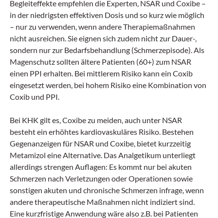
Begleiteffekte empfehlen die Experten, NSAR und Coxibe –
in der niedrigsten effektiven Dosis und so kurz wie möglich
– nur zu verwenden, wenn andere Therapiemaßnahmen
nicht ausreichen. Sie eignen sich zudem nicht zur Dauer-,
sondern nur zur Bedarfsbehandlung (Schmerzepisode). Als
Magenschutz sollten ältere Patienten (60+) zum NSAR
einen PPI erhalten. Bei mittlerem Risiko kann ein Coxib
eingesetzt werden, bei hohem Risiko eine Kombination von
Coxib und PPI.
Bei KHK gilt es, Coxibe zu meiden, auch unter NSAR
besteht ein erhöhtes kardiovaskuläres Risiko. Bestehen
Gegenanzeigen für NSAR und Coxibe, bietet kurzzeitig
Metamizol eine Alternative. Das Analgetikum unterliegt
allerdings strengen Auflagen: Es kommt nur bei akuten
Schmerzen nach Verletzungen oder Operationen sowie
sonstigen akuten und chronische Schmerzen infrage, wenn
andere therapeutische Maßnahmen nicht indiziert sind.
Eine kurzfristige Anwendung wäre also z.B. bei Patienten