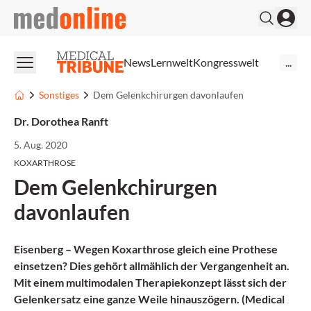
medonline
News
Lernwelt
Kongresswelt
...
Sonstiges
Dem Gelenkchirurgen davonlaufen
Dr. Dorothea Ranft
5. Aug. 2020
KOXARTHROSE
Dem Gelenkchirurgen
davonlaufen
Eisenberg – Wegen Koxarthrose gleich eine Prothese
einsetzen? Dies gehört allmählich der Vergangenheit an.
Mit einem multimodalen Therapiekonzept lässt sich der
Gelenkersatz eine ganze Weile hinauszögern. (Medical