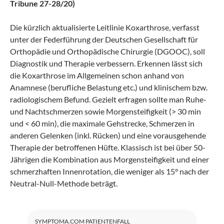
Tribune 27-28/20)
Die kürzlich aktualisierte Leitlinie Koxarthrose, verfasst
unter der Federführung der Deutschen Gesellschaft für
Orthopädie und Orthopädische Chirurgie (DGOOC), soll
Diagnostik und Therapie verbessern. Erkennen lässt sich
die Koxarthrose im Allgemeinen schon anhand von
Anamnese (berufliche Belastung etc.) und klinischem bzw.
radiologischem Befund. Gezielt erfragen sollte man Ruhe-
und Nachtschmerzen sowie Morgensteifigkeit (> 30 min
und < 60 min), die maximale Gehstrecke, Schmerzen in
anderen Gelenken (inkl. Rücken) und eine vorausgehende
Therapie der betroffenen Hüfte. Klassisch ist bei über 50-
Jährigen die Kombination aus Morgensteifigkeit und einer
schmerzhaften Innenrotation, die weniger als 15° nach der
Neutral-Null-Methode beträgt.
SYMPTOMA.COM PATIENTENFALL