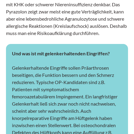
mit KHK oder schwerer Niereninsuffizienz denkbar. Das
Pyrazolon zeigt zwar meist eine gute Verträglichkeit, kann
aber eine lebensbedrohliche Agranulozytose und schwere
allergische Reaktionen (Kreislaufschock) auslösen. Deshalb
muss man eine Risikoaufklärung durchführen.
Und was ist mit gelenkerhaltenden Eingriffen?
Gelenkerhaltende Eingriffe sollen Präarthrosen
beseitigen, die Funktion bessern und den Schmerz
reduzieren. Typische OP-Kandidaten sind z.B.
Patienten mit symptomatischem
femoroazetabulärem Impingement. Ein langfristiger
Gelenkerhalt ließ sich zwar noch nicht nachweisen,
scheint aber sehr wahrscheinlich. Auch
knorpelreparative Eingriffe am Hüftgelenk haben
inzwischen einen Stellenwert. Bei osteochondralen
Defekten des Hüftkopfs kann eine Auffüllung z.B.