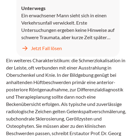
Unterwegs
Ein erwachsener Mann sieht sich in einen
Verkehrsunfall verwickelt. Erste
Untersuchungen ergeben keine Hinweise auf
schwere Traumata, aber kurze Zeit später
verliert der Patient die Kontrolle über seine
Jetzt Fall lösen
Beine.
Ein weiteres Charakteristikum: die Schmerzlokalisation in
der Leiste, oft verbunden mit einer Ausstrahlung in
Oberschenkel und Knie. In der Bildgebung genügt bei
anhaltenden Hüftbeschwerden primär eine anterior-
posteriore Röntgenaufnahme, zur Differenzialdiagnostik
und Therapieplanung sollte dann noch eine
Beckenübersicht erfolgen. Als typische und zuverlässige
radiologische Zeichen gelten Gelenkspaltverschmälerung,
subchondrale Sklerosierung, Geröllzysten und
Osteophyten. Sie müssen aber zu den klinischen
Beschwerden passen, schreibt Erstautor Prof. Dr. Georg