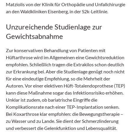
Matziolis von der Klinik für Orthopädie und Unfallchirurgie
an den Waldkliniken Eisenberg, in der S2k-Leitlinie.
Unzureichende Studienlage zur
Gewichtsabnahme
Zur konservativen Behandlung von Patienten mit
Hüftarthrose wird im Allgemeinen eine Gewichtsreduktion
empfohlen. Schließlich tragen die Extrakilos schon deutlich
zur Erkrankung bei. Aber die Studienlage genügt noch nicht
für eine eindeutige Empfehlung, so die Mehrheit der
Autoren. Vor einer elektiven Hüft-Totalendoprothese (TEP)
kann diese Maßnahme sogar das Infektionsrisiko erhöhen.
Unklar ist zudem, ob bariatrische Eingriffe die
Komplikationsrate nach einer TEP-Implantation senken.
Bei Koxarthrose klar empfohlen: die Bewegungstherapie –
zu Wasser und zu Lande. Sie dient der Schmerzlinderung
und verbessert die Gelenkfunktion und Lebensqualität.