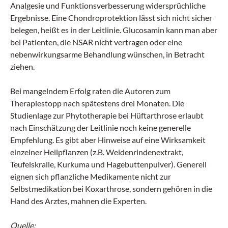
Analgesie und Funktionsverbesserung widersprüchliche
Ergebnisse. Eine Chondroprotektion lässt sich nicht sicher
belegen, heißt es in der Leitlinie. Glucosamin kann man aber
bei Patienten, die NSAR nicht vertragen oder eine
nebenwirkungsarme Behandlung wünschen, in Betracht
ziehen.
Bei mangelndem Erfolg raten die Autoren zum
Therapiestopp nach spätestens drei Monaten. Die
Studienlage zur Phytotherapie bei Hüftarthrose erlaubt
nach Einschätzung der Leitlinie noch keine generelle
Empfehlung. Es gibt aber Hinweise auf eine Wirksamkeit
einzelner Heilpflanzen (z.B. Weidenrindenextrakt,
Teufelskralle, Kurkuma und Hagebuttenpulver). Generell
eignen sich pflanzliche Medikamente nicht zur
Selbstmedikation bei Koxarthrose, sondern gehören in die
Hand des Arztes, mahnen die Experten.
Quelle: