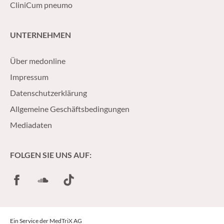
CliniCum pneumo
UNTERNEHMEN
Über medonline
Impressum
Datenschutzerklärung
Allgemeine Geschäftsbedingungen
Mediadaten
FOLGEN SIE UNS AUF:
Facebook
SoundCloud
TikTok
Ein Service der MedTriX AG