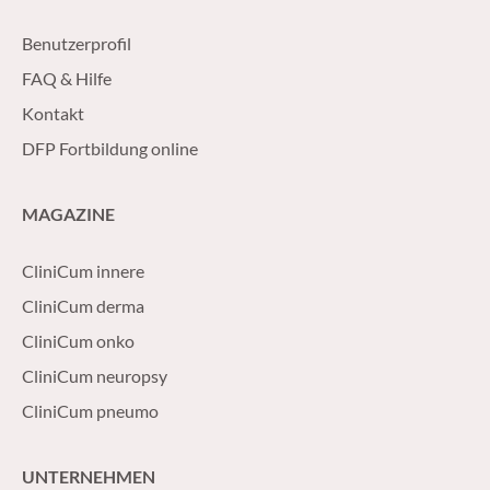
Benutzerprofil
FAQ & Hilfe
Kontakt
DFP Fortbildung online
MAGAZINE
CliniCum innere
CliniCum derma
CliniCum onko
CliniCum neuropsy
CliniCum pneumo
UNTERNEHMEN