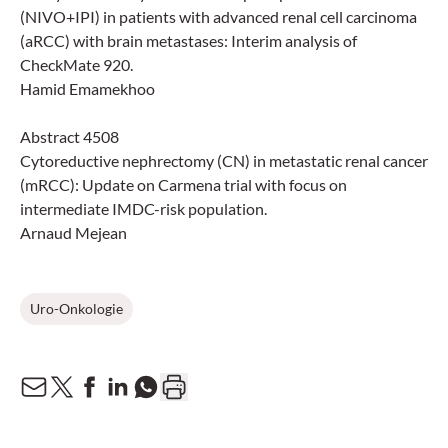
(NIVO+IPI) in patients with advanced renal cell carcinoma
(aRCC) with brain metastases: Interim analysis of
CheckMate 920.
Hamid Emamekhoo
Abstract 4508
Cytoreductive nephrectomy (CN) in metastatic renal cancer
(mRCC): Update on Carmena trial with focus on
intermediate IMDC-risk population.
Arnaud Mejean
Uro-Onkologie