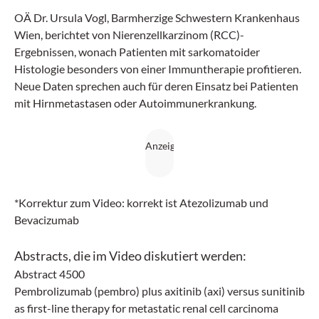
OÄ Dr. Ursula Vogl, Barmherzige Schwestern Krankenhaus
Wien, berichtet von Nierenzellkarzinom (RCC)-
Ergebnissen, wonach Patienten mit sarkomatoider
Histologie besonders von einer Immuntherapie profitieren.
Neue Daten sprechen auch für deren Einsatz bei Patienten
mit Hirnmetastasen oder Autoimmunerkrankung.
*Korrektur zum Video: korrekt ist Atezolizumab und
Bevacizumab
Abstracts, die im Video diskutiert werden:
Abstract 4500
Pembrolizumab (pembro) plus axitinib (axi) versus sunitinib
as first-line therapy for metastatic renal cell carcinoma