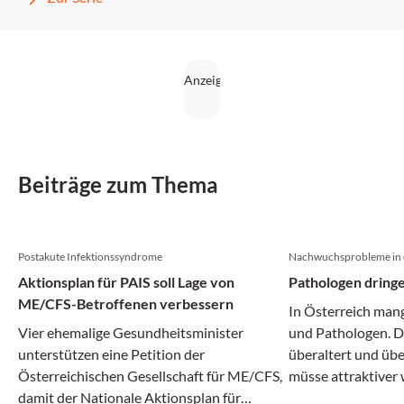
Beiträge zum Thema
Postakute Infektionssyndrome
Nachwuchsprobleme in 
Aktionsplan für PAIS soll Lage von
Pathologen dring
ME/CFS-Betroffenen verbessern
In Österreich man
Vier ehemalige Gesundheitsminister
und Pathologen. D
unterstützen eine Petition der
überaltert und übe
Österreichischen Gesellschaft für ME/CFS,
müsse attraktiver
damit der Nationale Aktionsplan für
benötigte Nachwuc