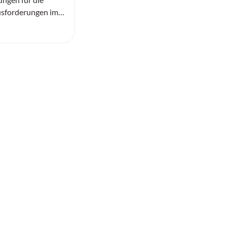
sforderungen im
zu erarbeiten.