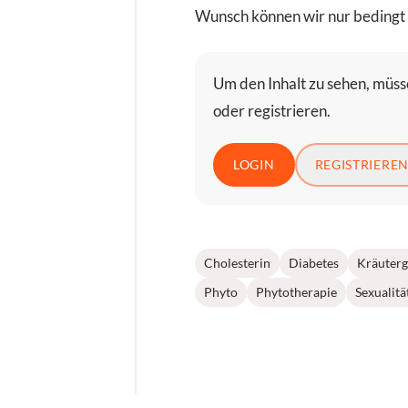
Wunsch können wir nur bedingt F
Um den Inhalt zu sehen, müsse
oder registrieren.
LOGIN
REGISTRIERE
Cholesterin
Diabetes
Kräuterg
Phyto
Phytotherapie
Sexualitä