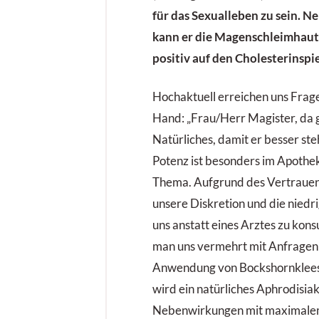
für das Sexualleben zu sein. N
kann er die Magenschleimhaut
positiv auf den Cholesterinspi
Hochaktuell erreichen uns Frag
Hand: „Frau/Herr Magister, da g
Natürliches, damit er besser st
Potenz ist besonders im Apothek
Thema. Aufgrund des Vertrauens
unsere Diskretion und die nied
uns anstatt eines Arztes zu kons
man uns vermehrt mit Anfragen 
Anwendung von Bockshornklee
wird ein natürliches Aphrodisi
Nebenwirkungen mit maximalem