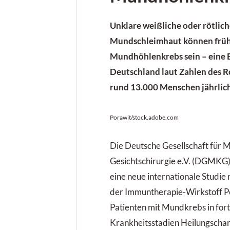
Unklare weißliche oder rötlich
Mundschleimhaut können früh
Mundhöhlenkrebs sein – eine E
Deutschland laut Zahlen des R
rund 13.000 Menschen jährlic
Porawit/stock.adobe.com
Die Deutsche Gesellschaft für M
Gesichtschirurgie e.V. (DGMKG) 
eine neue internationale Studie 
der Immuntherapie-Wirkstoff P
Patienten mit Mundkrebs in for
Krankheitsstadien Heilungschan