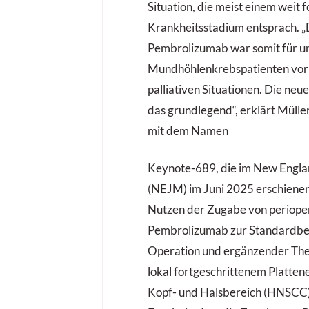
Situation, die meist einem weit 
Krankheitsstadium entsprach. „
Pembrolizumab war somit für u
Mundhöhlenkrebspatienten vor a
palliativen Situationen. Die neu
das grundlegend“, erklärt Müller
mit dem Namen
Keynote-689, die im New Engla
(NEJM) im Juni 2025 erschienen 
Nutzen der Zugabe von periope
Pembrolizumab zur Standardbe
Operation und ergänzender Ther
lokal fortgeschrittenem Platten
Kopf- und Halsbereich (HNSCC)