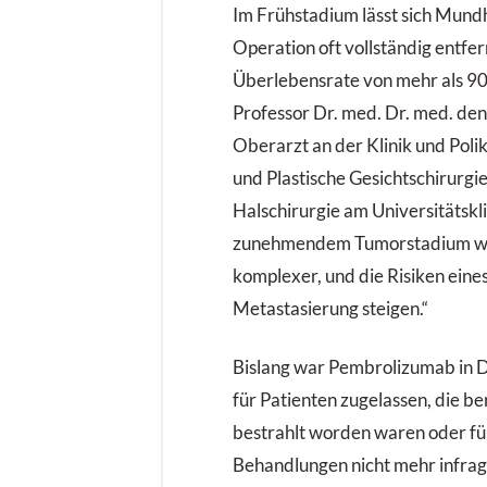
Im Frühstadium lässt sich Mund
Operation oft vollständig entfer
Überlebensrate von mehr als 90
Professor Dr. med. Dr. med. den
Oberarzt an der Klinik und Polik
und Plastische Gesichtschirurgi
Halschirurgie am Universitätsk
zunehmendem Tumorstadium wir
komplexer, und die Risiken eines
Metastasierung steigen.“
Bislang war Pembrolizumab in D
für Patienten zugelassen, die be
bestrahlt worden waren oder für
Behandlungen nicht mehr infrag