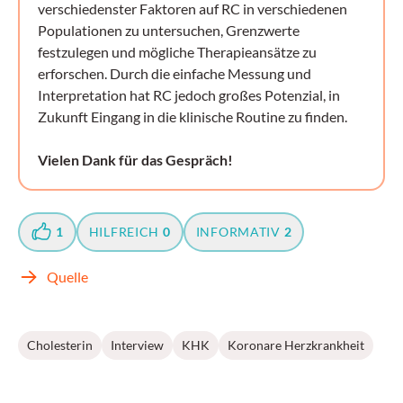
verschiedenster Faktoren auf RC in verschiedenen
Populationen zu untersuchen, Grenzwerte
festzulegen und mögliche Therapieansätze zu
erforschen. Durch die einfache Messung und
Interpretation hat RC jedoch großes Potenzial, in
Zukunft Eingang in die klinische Routine zu finden.
Vielen Dank für das Gespräch!
1
HILFREICH
0
INFORMATIV
2
Quelle
Cholesterin
Interview
KHK
Koronare Herzkrankheit