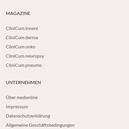
MAGAZINE
CliniCum innere
CliniCum derma
CliniCum onko
CliniCum neuropsy
CliniCum pneumo
UNTERNEHMEN
Über medonline
Impressum
Datenschutzerklärung
Allgemeine Geschäftsbedingungen