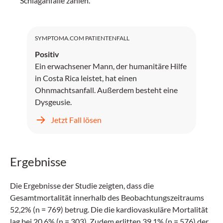
Schlaganfälle zählen.
SYMPTOMA.COM PATIENTENFALL
Positiv
Ein erwachsener Mann, der humanitäre Hilfe
in Costa Rica leistet, hat einen
Ohnmachtsanfall. Außerdem besteht eine
Dysgeusie.
Jetzt Fall lösen
Ergebnisse
Die Ergebnisse der Studie zeigten, dass die
Gesamtmortalität innerhalb des Beobachtungszeitraums
52,2% (n = 769) betrug. Die die kardiovaskuläre Mortalität
lag bei 20,6% (n = 303). Zudem erlitten 39,1% (n = 576) der