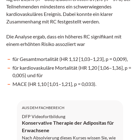
Teilnehmenden mindestens ein schwerwiegendes
kardiovaskuläres Ereignis. Dabei konnte ein klarer
Zusammenhang mit RC festgestellt werden.
Die Analyse ergab, dass ein höheres RC signifikant mit
einem erhöhten Risiko assoziiert war
für Gesamtmortalität (HR 1,12 [1,03–1,23], p = 0,009),
für kardiovaskuläre Mortalität (HR 1,20 [1,06–1,36], p =
0,005) und für
MACE (HR 1,10 [1,01–1,21], p = 0,033).
DFP: 2 Punkte
AUS DEM FACHBEREICH
DFP Videofortbildung
Konservative Therapie der Adipositas für
Erwachsene
Nach Absolvierung dieses Kurses wissen Sie, wie