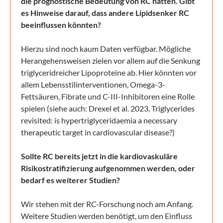
die prognostische Bedeutung von RC hatten. Gibt
es Hinweise darauf, dass andere Lipidsenker RC
beeinflussen könnten?
Hierzu sind noch kaum Daten verfügbar. Mögliche
Herangehensweisen zielen vor allem auf die Senkung
triglyceridreicher Lipoproteine ab. Hier könnten vor
allem Lebensstilinterventionen, Omega-3-
Fettsäuren, Fibrate und C-III-Inhibitoren eine Rolle
spielen (siehe auch: Drexel et al. 2023, Triglycerides
revisited: is hypertriglyceridaemia a necessary
therapeutic target in cardiovascular disease?)
Sollte RC bereits jetzt in die kardiovaskuläre
Risikostratifizierung aufgenommen werden, oder
bedarf es weiterer Studien?
Wir stehen mit der RC-Forschung noch am Anfang.
Weitere Studien werden benötigt, um den Einfluss