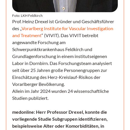
Foto: LKH Feldkirch
Prof. Heinz Drexel ist Gründer und Geschäftsführer
des „
Vorarlberg Institute for Vascular Investigation
and Treatment
“ (VIVIT). Das VIVIT betreibt
angewandte Forschung am
Schwerpunktkrankenhaus Feldkirch und
Grundlagenforschung in einem institutseigenen
Labor in Dornbirn. Das Forschungsteam analysiert
seit über 25 Jahren große Personengruppen zur
Einschätzung des Herz-Kreislauf-Risikos der
Vorarlberger Bevölkerung.
Allein im Jahr 2024 wurden 24 wissenschaftliche
Studien publiziert.
medonline: Herr Professor Drexel, konnte die
vorliegende Studie Subgruppen identifizieren,
beispielsweise Alter oder Komorbiditäten, in