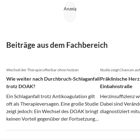
Beiträge aus dem Fachbereich
Wechsel der Therapie offenbar ohne Nutzen
Studie zeigt Chancen au
Wie weiter nach Durchbruch-Schlaganfall
Präklinische Herzi
trotz DOAK?
Einbahnstraße
Ein Schlaganfall trotz Antikoagulation gilt
Herzinsuffizienz wi
oft als Therapieversagen. Eine große Studie
Dabei sind Veränd
zeigt jedoch: Ein Wechsel des DOAK bringt
diagnostiziert mit
keinen Vorteil gegenüber der Fortsetzung
der bisherigen Therapie.