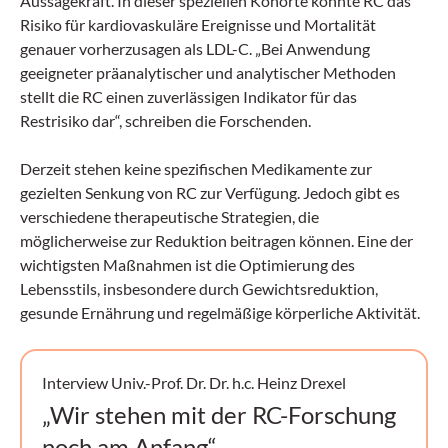
Aussagekraft. In dieser speziellen Kohorte konnte RC das
Risiko für kardiovaskuläre Ereignisse und Mortalität
genauer vorherzusagen als LDL-C. „Bei Anwendung
geeigneter präanalytischer und analytischer Methoden
stellt die RC einen zuverlässigen Indikator für das
Restrisiko dar“, schreiben die Forschenden.
Derzeit stehen keine spezifischen Medikamente zur
gezielten Senkung von RC zur Verfügung. Jedoch gibt es
verschiedene therapeutische Strategien, die
möglicherweise zur Reduktion beitragen können. Eine der
wichtigsten Maßnahmen ist die Optimierung des
Lebensstils, insbesondere durch Gewichtsreduktion,
gesunde Ernährung und regelmäßige körperliche Aktivität.
Interview Univ.-Prof. Dr. Dr. h.c. Heinz Drexel
„Wir stehen mit der RC-Forschung
noch am Anfang“