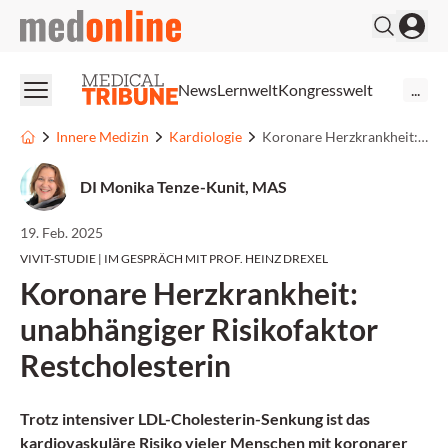
medonline
News
Lernwelt
Kongresswelt
...
Innere Medizin
Kardiologie
Koronare Herzkrankheit: unabhängiger Risikofaktor Restcholesterin
DI Monika Tenze-Kunit, MAS
19. Feb. 2025
VIVIT-STUDIE | IM GESPRÄCH MIT PROF. HEINZ DREXEL
Koronare Herzkrankheit:
unabhängiger Risikofaktor
Restcholesterin
Trotz intensiver LDL-Cholesterin-Senkung ist das
kardiovaskuläre Risiko vieler Menschen mit koronarer