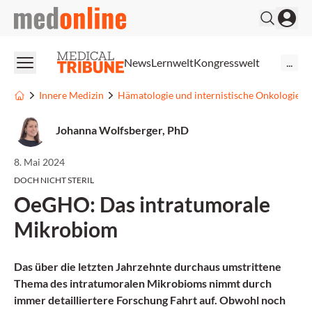
medonline
News
Lernwelt
Kongresswelt
...
Innere Medizin
Hämatologie und internistische Onkologie
Johanna Wolfsberger, PhD
8. Mai 2024
DOCH NICHT STERIL
OeGHO: Das intratumorale
Mikrobiom
Das über die letzten Jahrzehnte durchaus umstrittene
Thema des intratumoralen Mikrobioms nimmt durch
immer detailliertere Forschung Fahrt auf. Obwohl noch