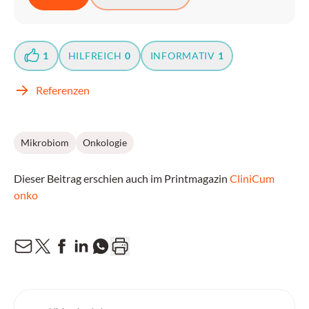
1
HILFREICH
0
INFORMATIV
1
Referenzen
Mikrobiom
Onkologie
Dieser Beitrag erschien auch im Printmagazin
CliniCum
onko