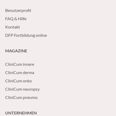
Benutzerprofil
FAQ & Hilfe
Kontakt
DFP Fortbildung online
MAGAZINE
CliniCum innere
CliniCum derma
CliniCum onko
CliniCum neuropsy
CliniCum pneumo
UNTERNEHMEN