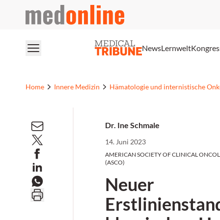
medonline
News
Lernwelt
Kongres
Home
Innere Medizin
Hämatologie und internistische Onk
Dr. Ine Schmale
14. Juni 2023
AMERICAN SOCIETY OF CLINICAL ONCO
(ASCO)
Neuer
Erstliniensta