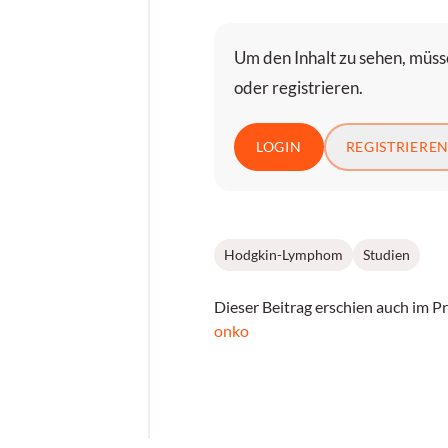
Um den Inhalt zu sehen, müsse
oder registrieren.
LOGIN
REGISTRIERE
Hodgkin-Lymphom
Studien
Dieser Beitrag erschien auch im P
onko