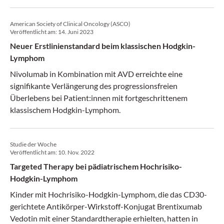
American Society of Clinical Oncology (ASCO)
Veröffentlicht am:
14. Juni 2023
Neuer Erstlinienstandard beim klassischen Hodgkin-
Lymphom
Nivolumab in Kombination mit AVD erreichte eine
signifikante Verlängerung des progressionsfreien
Überlebens bei Patient:innen mit fortgeschrittenem
klassischem Hodgkin-Lymphom.
Studie der Woche
Veröffentlicht am:
10. Nov. 2022
Targeted Therapy bei pädiatrischem Hochrisiko-
Hodgkin-Lymphom
Kinder mit Hochrisiko-Hodgkin-Lymphom, die das CD30-
gerichtete Antikörper-Wirkstoff-Konjugat Brentixumab
Vedotin mit einer Standardtherapie erhielten, hatten in