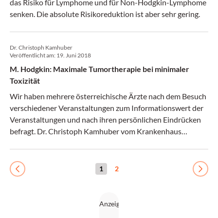
das Risiko für Lymphome und für Non-Hodgkin-Lymphome
senken. Die absolute Risikoreduktion ist aber sehr gering.
Dr. Christoph Kamhuber
Veröffentlicht am:
19. Juni 2018
M. Hodgkin: Maximale Tumortherapie bei minimaler
Toxizität
Wir haben mehrere österreichische Ärzte nach dem Besuch
verschiedener Veranstaltungen zum Informationswert der
Veranstaltungen und nach ihren persönlichen Eindrücken
befragt. Dr. Christoph Kamhuber vom Krankenhaus
Schwarzach hat die Session “Hodgkin Update 2018”
besucht.
1
2
Previous
Next