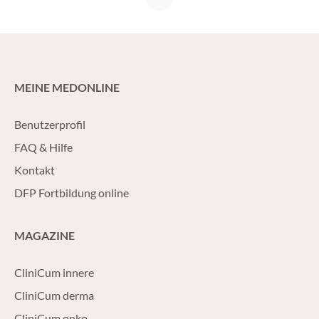
MEINE MEDONLINE
Benutzerprofil
FAQ & Hilfe
Kontakt
DFP Fortbildung online
MAGAZINE
CliniCum innere
CliniCum derma
CliniCum onko