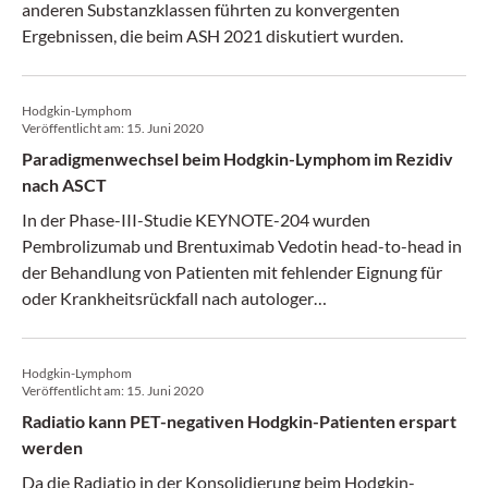
anderen Substanzklassen führten zu konvergenten
Ergebnissen, die beim ASH 2021 diskutiert wurden.
Hodgkin-Lymphom
Veröffentlicht am:
15. Juni 2020
Paradigmenwechsel beim Hodgkin-Lymphom im Rezidiv
nach ASCT
In der Phase-III-Studie KEYNOTE-204 wurden
Pembrolizumab und Brentuximab Vedotin head-to-head in
der Behandlung von Patienten mit fehlender Eignung für
oder Krankheitsrückfall nach autologer
Stammzelltransplantation (ASCT) verglichen.
Hodgkin-Lymphom
Veröffentlicht am:
15. Juni 2020
Radiatio kann PET-negativen Hodgkin-Patienten erspart
werden
Da die Radiatio in der Konsolidierung beim Hodgkin-