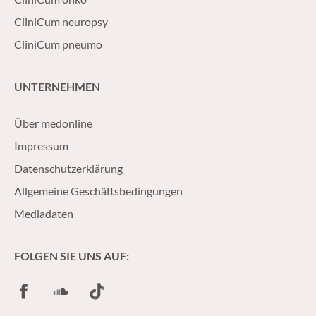
CliniCum neuropsy
CliniCum pneumo
UNTERNEHMEN
Über medonline
Impressum
Datenschutzerklärung
Allgemeine Geschäftsbedingungen
Mediadaten
FOLGEN SIE UNS AUF:
Facebook
SoundCloud
TikTok