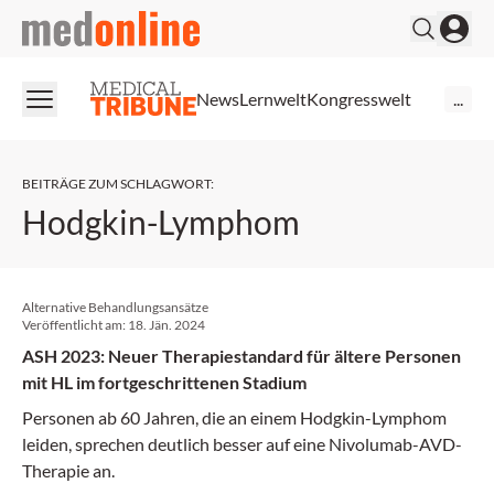
medonline
News
Lernwelt
Kongresswelt
...
BEITRÄGE ZUM SCHLAGWORT
:
Hodgkin-Lymphom
Alternative Behandlungsansätze
Veröffentlicht am:
18. Jän. 2024
ASH 2023: Neuer Therapiestandard für ältere Personen
mit HL im fortgeschrittenen Stadium
Personen ab 60 Jahren, die an einem Hodgkin-Lymphom
leiden, sprechen deutlich besser auf eine Nivolumab-AVD-
Therapie an.