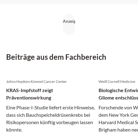
Beiträge aus dem Fachbereich
Johns Hopkins Kimmel Cancer Center
Weill Cornell Medicine
KRAS-Impfstoff zeigt
Biologische Entwi
Präventionswirkung
Gliome entschlüss
Eine Phase-I-Studie liefert erste Hinweise,
Forschende von We
dass sich Bauchspeicheldrüsenkrebs bei
dem New York Gen
Risikopersonen künftig vorbeugen lassen
Harvard Medical S
könnte.
Brigham haben neue
Entstehung aggre