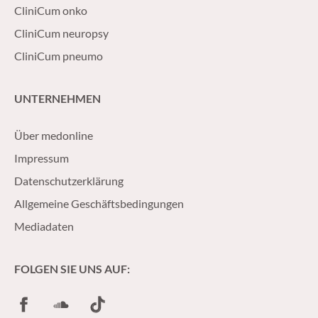
CliniCum onko
CliniCum neuropsy
CliniCum pneumo
UNTERNEHMEN
Über medonline
Impressum
Datenschutzerklärung
Allgemeine Geschäftsbedingungen
Mediadaten
FOLGEN SIE UNS AUF:
Facebook
SoundCloud
TikTok