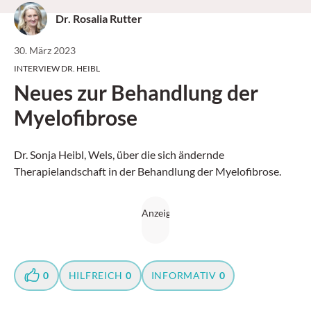
Dr. Rosalia Rutter
30. März 2023
INTERVIEW DR. HEIBL
Neues zur Behandlung der
Myelofibrose
Dr. Sonja Heibl, Wels, über die sich ändernde
Therapielandschaft in der Behandlung der Myelofibrose.
0
HILFREICH
0
INFORMATIV
0