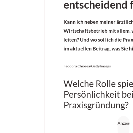
entscheidend f
Kann ich neben meiner ärztlich
Wirtschaftsbetrieb mit allem,
leiten? Und wo soll ich die Pra
im aktuellen Beitrag, was Sie h
Feodora Chiosea/GettyImages
Welche Rolle spie
Persönlichkeit be
Praxisgründung?