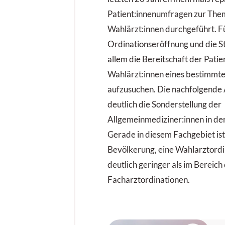
Patient:innenumfragen zur The
Wahlärzt:innen durchgeführt. F
Ordinationseröffnung und die S
allem die Bereitschaft der Pati
Wahlärzt:innen eines bestimmt
aufzusuchen. Die nachfolgende A
deutlich die Sonderstellung der
Allgemeinmediziner:innen in de
Gerade in diesem Fachgebiet ist
Bevölkerung, eine Wahlarztordi
deutlich geringer als im Bereich
Facharztordinationen.