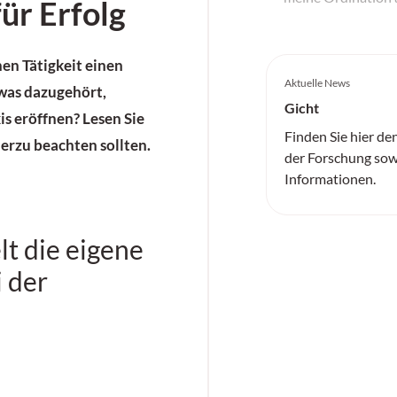
ür Erfolg
en Tätigkeit einen
Aktuelle News
 was dazugehört,
Gicht
xis eröffnen? Lesen Sie
Finden Sie hier de
ierzu beachten sollten.
der Forschung sow
Informationen.
lt die eigene
i der