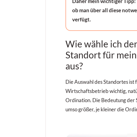
Daher mein wichtiger Tipp:
ob man über all diese notw
verfügt.
Wie wähle ich den
Standort für mei
aus?
Die Auswahl des Standortes ist 
Wirtschaftsbetrieb wichtig, natü
Ordination. Die Bedeutung der 
umso größer, je kleiner die Ordin