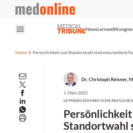
medonline
News
Lernwelt
Kongres
Home
Persönlichkeit und Standortwahl sind entscheidend für
Dr. Christoph Reisner, 
1. März 2023
LEITFADEN ZUM WEG IN DIE ÄRZTLICHE SE
Persönlichkeit
Standortwahl 