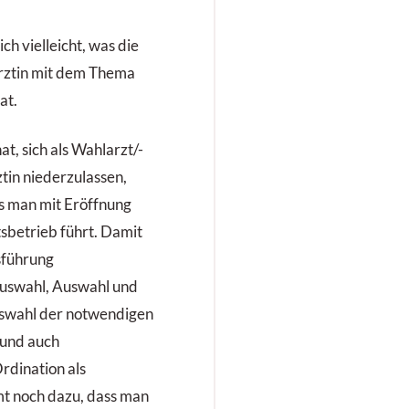
ich vielleicht, was die
Ärztin mit dem Thema
at.
, sich als Wahlarzt/-
ztin niederzulassen,
ss man mit Eröffnung
sbetrieb führt. Damit
sführung
auswahl, Auswahl und
uswahl der notwendigen
 und auch
rdination als
mt noch dazu, dass man