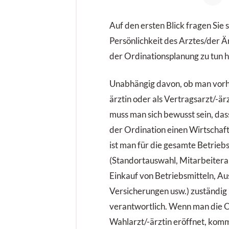
Auf den ersten Blick fragen Sie s
Persönlichkeit des Arztes/der 
der Ordinationsplanung zu tun h
Unabhängig davon, ob man vorhat
ärztin oder als Vertragsarzt/-är
muss man sich bewusst sein, da
der Ordination einen Wirtschaft
ist man für die gesamte Betrieb
(Standortauswahl, Mitarbeiter
Einkauf von Betriebsmitteln, A
Versicherungen usw.) zuständig
verantwortlich. Wenn man die O
Wahlarzt/-ärztin eröffnet, kom