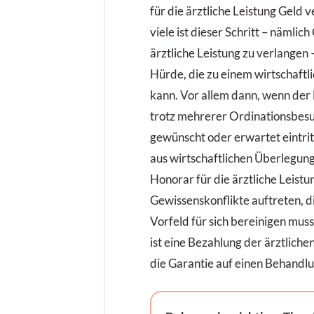
für die ärztliche Leistung Geld 
viele ist dieser Schritt – nämlich
ärztliche Leistung zu verlangen 
Hürde, die zu einem wirtschaftl
kann. Vor allem dann, wenn der
trotz mehrerer Ordinationsbesu
gewünscht oder erwartet eintri
aus wirtschaftlichen Überlegung
Honorar für die ärztliche Leist
Gewissenskonflikte auftreten, d
Vorfeld für sich bereinigen mus
ist eine Bezahlung der ärztlich
die Garantie auf einen Behandlu