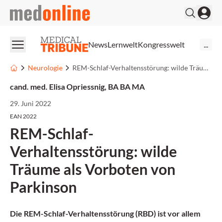
medonline
News
Lernwelt
Kongresswelt
...
Neurologie
REM-Schlaf-Verhaltensstörung: wilde Träume als Vorboten von Parkinson
cand. med. Elisa Opriessnig, BA BA MA
29. Juni 2022
EAN 2022
REM-Schlaf-
Verhaltensstörung: wilde
Träume als Vorboten von
Parkinson
Die REM-Schlaf-Verhaltensstörung (RBD) ist vor allem