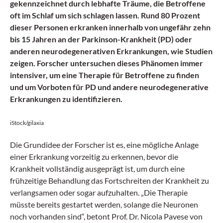
gekennzeichnet durch lebhafte Träume, die Betroffene
oft im Schlaf um sich schlagen lassen. Rund 80 Prozent
dieser Personen erkranken innerhalb von ungefähr zehn
bis 15 Jahren an der Parkinson-Krankheit (PD) oder
anderen neurodegenerativen Erkrankungen, wie Studien
zeigen. Forscher untersuchen dieses Phänomen immer
intensiver, um eine Therapie für Betroffene zu finden
und um Vorboten für PD und andere neurodegenerative
Erkrankungen zu identifizieren.
iStock/gilaxia
Die Grundidee der Forscher ist es, eine mögliche Anlage
einer Erkrankung vorzeitig zu erkennen, bevor die
Krankheit vollständig ausgeprägt ist, um durch eine
frühzeitige Behandlung das Fortschreiten der Krankheit zu
verlangsamen oder sogar aufzuhalten. „Die Therapie
müsste bereits gestartet werden, solange die Neuronen
noch vorhanden sind“, betont Prof. Dr. Nicola Pavese von