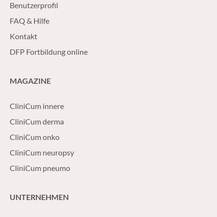
Benutzerprofil
FAQ & Hilfe
Kontakt
DFP Fortbildung online
MAGAZINE
CliniCum innere
CliniCum derma
CliniCum onko
CliniCum neuropsy
CliniCum pneumo
UNTERNEHMEN