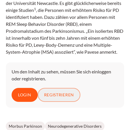
der Universität Newcastle. Es gibt glücklicherweise bereits
1
einige Studien
, die Personen mit erhöhtem Risiko für PD
identifiziert haben. Dazu zählen vor allem Personen mit
REM Sleep Behavior Disorder (RBD), einem
Prodromalstadium des Parkinsonismus. „Ein isoliertes RBD
ist innerhalb von fünf bis zehn Jahren mit einem erhöhten
Risiko für PD, Lewy-Body-Demenz und eine Multiple-
System-Atrophie (MSA) assoziiert“, wie Pavese anmerkt.
Um den Inhalt zu sehen, müssen Sie sich einloggen
oder registrieren.
LOGIN
REGISTRIEREN
Morbus Parkinson
Neurodegenerative Disorders