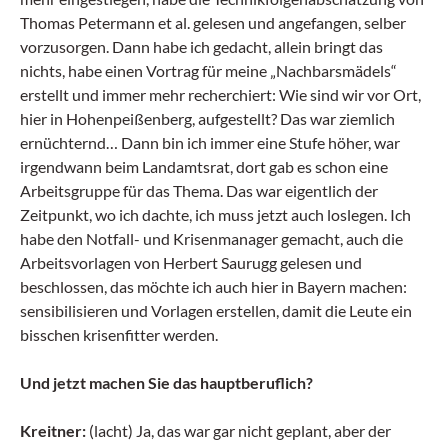
Thomas Petermann et al. gelesen und angefangen, selber
vorzusorgen. Dann habe ich gedacht, allein bringt das
nichts, habe einen Vortrag für meine „Nachbarsmädels“
erstellt und immer mehr recherchiert: Wie sind wir vor Ort,
hier in Hohenpeißenberg, aufgestellt? Das war ziemlich
ernüchternd… Dann bin ich immer eine Stufe höher, war
irgendwann beim Landamtsrat, dort gab es schon eine
Arbeitsgruppe für das Thema. Das war eigentlich der
Zeitpunkt, wo ich dachte, ich muss jetzt auch loslegen. Ich
habe den Notfall- und Krisenmanager gemacht, auch die
Arbeitsvorlagen von Herbert Saurugg gelesen und
beschlossen, das möchte ich auch hier in Bayern machen:
sensibilisieren und Vorlagen erstellen, damit die Leute ein
bisschen krisenfitter werden.
Und jetzt machen Sie das hauptberuflich?
Kreitner:
(lacht) Ja, das war gar nicht geplant, aber der