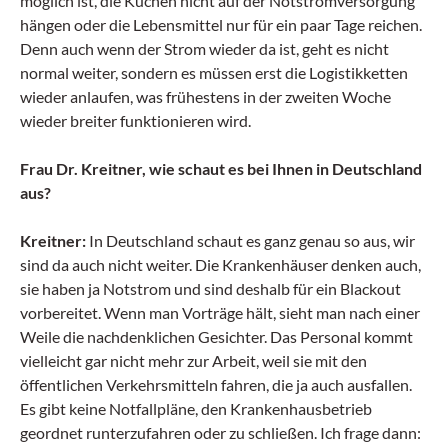
möglich ist, die Küchen nicht auf der Notstromversorgung
hängen oder die Lebensmittel nur für ein paar Tage reichen.
Denn auch wenn der Strom wieder da ist, geht es nicht
normal weiter, sondern es müssen erst die Logistikketten
wieder anlaufen, was frühestens in der zweiten Woche
wieder breiter funktionieren wird.
Frau Dr. Kreitner, wie schaut es bei Ihnen in Deutschland
aus?
Kreitner:
In Deutschland schaut es ganz genau so aus, wir
sind da auch nicht weiter. Die Krankenhäuser denken auch,
sie haben ja Notstrom und sind deshalb für ein Blackout
vorbereitet. Wenn man Vorträge hält, sieht man nach einer
Weile die nachdenklichen Gesichter. Das Personal kommt
vielleicht gar nicht mehr zur Arbeit, weil sie mit den
öffentlichen Verkehrsmitteln fahren, die ja auch ausfallen.
Es gibt keine Notfallpläne, den Krankenhausbetrieb
geordnet runterzufahren oder zu schließen. Ich frage dann: