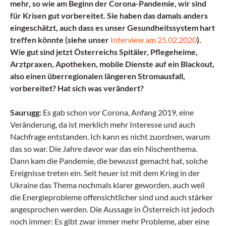
mehr, so wie am Beginn der Corona-Pandemie, wir sind
für Krisen gut vorbereitet. Sie haben das damals anders
eingeschätzt, auch dass es unser Gesundheitssystem hart
treffen könnte (siehe unser
Interview am 25.02.2020
).
Wie gut sind jetzt Österreichs Spitäler, Pflegeheime,
Arztpraxen, Apotheken, mobile Dienste auf ein Blackout,
also einen überregionalen längeren Stromausfall,
vorbereitet? Hat sich was verändert?
Saurugg:
Es gab schon vor Corona, Anfang 2019, eine
Veränderung, da ist merklich mehr Interesse und auch
Nachfrage entstanden. Ich kann es nicht zuordnen, warum
das so war. Die Jahre davor war das ein Nischenthema.
Dann kam die Pandemie, die bewusst gemacht hat, solche
Ereignisse treten ein. Seit heuer ist mit dem Krieg in der
Ukraine das Thema nochmals klarer geworden, auch weil
die Energieprobleme offensichtlicher sind und auch stärker
angesprochen werden. Die Aussage in Österreich ist jedoch
noch immer: Es gibt zwar immer mehr Probleme, aber eine