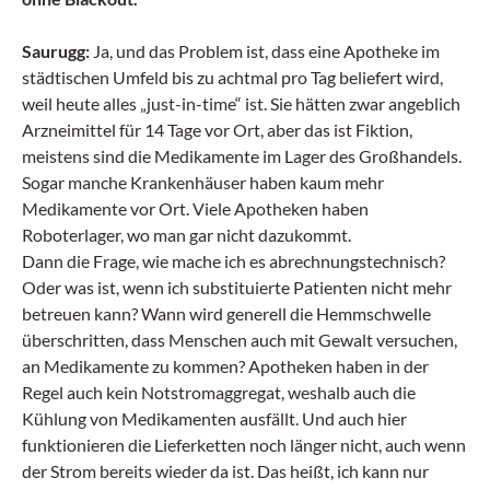
Saurugg:
Ja, und das Problem ist, dass eine Apotheke im
städtischen Umfeld bis zu achtmal pro Tag beliefert wird,
weil heute alles „just-in-time“ ist. Sie hätten zwar angeblich
Arzneimittel für 14 Tage vor Ort, aber das ist Fiktion,
meistens sind die Medikamente im Lager des Großhandels.
Sogar manche Krankenhäuser haben kaum mehr
Medikamente vor Ort. Viele Apotheken haben
Roboterlager, wo man gar nicht dazukommt.
Dann die Frage, wie mache ich es abrechnungstechnisch?
Oder was ist, wenn ich substituierte Patienten nicht mehr
betreuen kann? Wann wird generell die Hemmschwelle
überschritten, dass Menschen auch mit Gewalt versuchen,
an Medikamente zu kommen? Apotheken haben in der
Regel auch kein Notstromaggregat, weshalb auch die
Kühlung von Medikamenten ausfällt. Und auch hier
funktionieren die Lieferketten noch länger nicht, auch wenn
der Strom bereits wieder da ist. Das heißt, ich kann nur