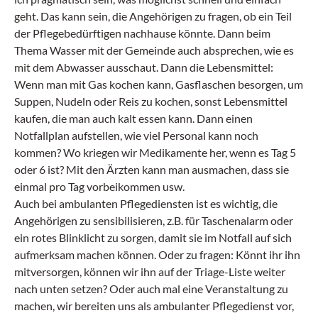
geht. Das kann sein, die Angehörigen zu fragen, ob ein Teil
der Pflegebedürftigen nachhause könnte. Dann beim
Thema Wasser mit der Gemeinde auch absprechen, wie es
mit dem Abwasser ausschaut. Dann die Lebensmittel:
Wenn man mit Gas kochen kann, Gasflaschen besorgen, um
Suppen, Nudeln oder Reis zu kochen, sonst Lebensmittel
kaufen, die man auch kalt essen kann. Dann einen
Notfallplan aufstellen, wie viel Personal kann noch
kommen? Wo kriegen wir Medikamente her, wenn es Tag 5
oder 6 ist? Mit den Ärzten kann man ausmachen, dass sie
einmal pro Tag vorbeikommen usw.
Auch bei ambulanten Pflegediensten ist es wichtig, die
Angehörigen zu sensibilisieren, z.B. für Taschenalarm oder
ein rotes Blinklicht zu sorgen, damit sie im Notfall auf sich
aufmerksam machen können. Oder zu fragen: Könnt ihr ihn
mitversorgen, können wir ihn auf der Triage-Liste weiter
nach unten setzen? Oder auch mal eine Veranstaltung zu
machen, wir bereiten uns als ambulanter Pflegedienst vor,