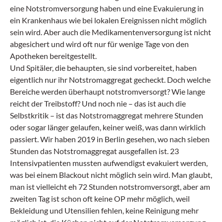
eine Notstromversorgung haben und eine Evakuierung in
ein Krankenhaus wie bei lokalen Ereignissen nicht möglich
sein wird. Aber auch die Medikamentenversorgung ist nicht
abgesichert und wird oft nur für wenige Tage von den
Apotheken bereitgestellt.
Und Spitäler, die behaupten, sie sind vorbereitet, haben
eigentlich nur ihr Notstromaggregat gecheckt. Doch welche
Bereiche werden überhaupt notstromversorgt? Wie lange
reicht der Treibstoff? Und noch nie – das ist auch die
Selbstkritik – ist das Notstromaggregat mehrere Stunden
oder sogar länger gelaufen, keiner weiß, was dann wirklich
passiert. Wir haben 2019 in Berlin gesehen, wo nach sieben
Stunden das Notstromaggregat ausgefallen ist. 23
Intensivpatienten mussten aufwendigst evakuiert werden,
was bei einem Blackout nicht möglich sein wird. Man glaubt,
man ist vielleicht eh 72 Stunden notstromversorgt, aber am
zweiten Tag ist schon oft keine OP mehr möglich, weil
Bekleidung und Utensilien fehlen, keine Reinigung mehr