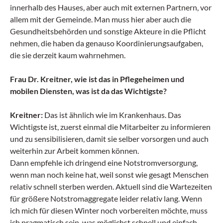
innerhalb des Hauses, aber auch mit externen Partnern, vor
allem mit der Gemeinde. Man muss hier aber auch die
Gesundheitsbehörden und sonstige Akteure in die Pflicht
nehmen, die haben da genauso Koordinierungsaufgaben,
die sie derzeit kaum wahrnehmen.
Frau Dr. Kreitner, wie ist das in Pflegeheimen und
mobilen Diensten, was ist da das Wichtigste?
Kreitner:
Das ist ähnlich wie im Krankenhaus. Das
Wichtigste ist, zuerst einmal die Mitarbeiter zu informieren
und zu sensibilisieren, damit sie selber vorsorgen und auch
weiterhin zur Arbeit kommen können.
Dann empfehle ich dringend eine Notstromversorgung,
wenn man noch keine hat, weil sonst wie gesagt Menschen
relativ schnell sterben werden. Aktuell sind die Wartezeiten
für größere Notstromaggregate leider relativ lang. Wenn
ich mich für diesen Winter noch vorbereiten möchte, muss
ich pragmatisch sein, was möglichst schnell und einfach