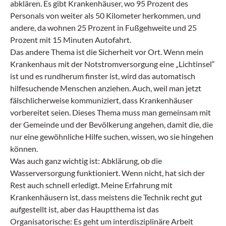
abklären. Es gibt Krankenhäuser, wo 95 Prozent des
Personals von weiter als 50 Kilometer herkommen, und
andere, da wohnen 25 Prozent in Fußgehweite und 25
Prozent mit 15 Minuten Autofahrt.
Das andere Thema ist die Sicherheit vor Ort. Wenn mein
Krankenhaus mit der Notstromversorgung eine „Lichtinsel“
ist und es rundherum finster ist, wird das automatisch
hilfesuchende Menschen anziehen. Auch, weil man jetzt
fälschlicherweise kommuniziert, dass Krankenhäuser
vorbereitet seien. Dieses Thema muss man gemeinsam mit
der Gemeinde und der Bevölkerung angehen, damit die, die
nur eine gewöhnliche Hilfe suchen, wissen, wo sie hingehen
können.
Was auch ganz wichtig ist: Abklärung, ob die
Wasserversorgung funktioniert. Wenn nicht, hat sich der
Rest auch schnell erledigt. Meine Erfahrung mit
Krankenhäusern ist, dass meistens die Technik recht gut
aufgestellt ist, aber das Hauptthema ist das
Organisatorische: Es geht um interdisziplinäre Arbeit