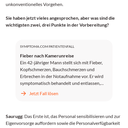
unkonventionelles Vorgehen.
Sie haben jetzt vieles angesprochen, aber was sind die
wichtigsten zwei, drei Punkte in der Vorbereitung?
SYMPTOMA.COM PATIENTENFALL
Fieber nach Kamerunreise
Ein 42-jähriger Mann stellt sich mit Fieber,
Kopfschmerzen, Bauchschmerzen und
Erbrechen in der Notaufnahme vor. Er wird
symptomatisch behandelt und entlassen,
kehrt jedoch zwei Tage später mit
Jetzt Fall lösen
unstillbarem Erbrechen, Kopfschmerzen und
progredientem Fieber zurück.
Saurugg:
Das Erste ist, das Personal sensibilisieren und zur
Eigenvorsorge auffordern sowie die Personalverfügbarkeit