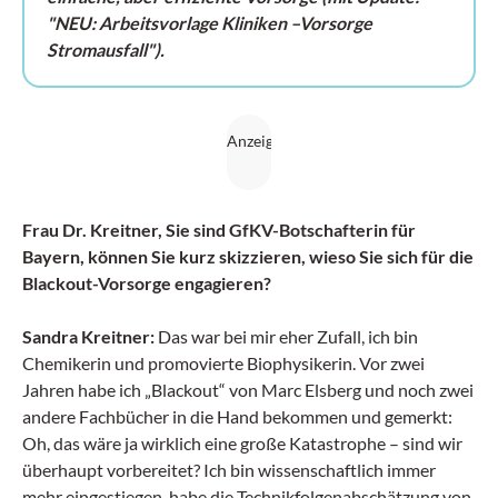
"NEU: Arbeitsvorlage Kliniken
–
Vorsorge
Stromausfall")
.
Frau Dr. Kreitner, Sie sind GfKV-Botschafterin für
Bayern, können Sie kurz skizzieren, wieso Sie sich für die
Blackout-Vorsorge engagieren?
Sandra Kreitner:
Das war bei mir eher Zufall, ich bin
Chemikerin und promovierte Biophysikerin. Vor zwei
Jahren habe ich „Blackout“ von Marc Elsberg und noch zwei
andere Fachbücher in die Hand bekommen und gemerkt:
Oh, das wäre ja wirklich eine große Katastrophe – sind wir
überhaupt vorbereitet? Ich bin wissenschaftlich immer
mehr eingestiegen, habe die Technikfolgenabschätzung von