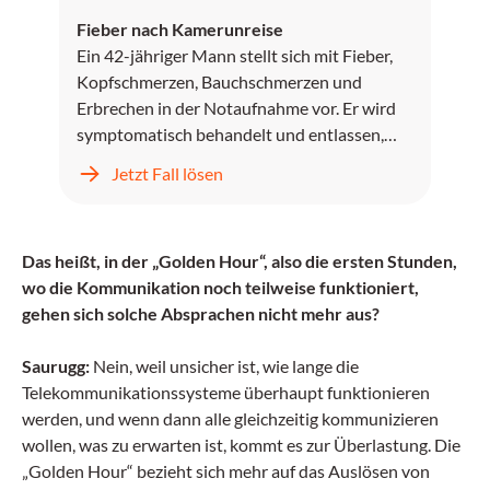
Fieber nach Kamerunreise
Ein 42-jähriger Mann stellt sich mit Fieber,
Kopfschmerzen, Bauchschmerzen und
Erbrechen in der Notaufnahme vor. Er wird
symptomatisch behandelt und entlassen,
kehrt jedoch zwei Tage später mit
Jetzt Fall lösen
unstillbarem Erbrechen, Kopfschmerzen und
progredientem Fieber zurück.
Das heißt, in der „Golden Hour“, also die ersten Stunden,
wo die Kommunikation noch teilweise funktioniert,
gehen sich solche Absprachen nicht mehr aus?
Saurugg:
Nein, weil unsicher ist, wie lange die
Telekommunikationssysteme überhaupt funktionieren
werden, und wenn dann alle gleichzeitig kommunizieren
wollen, was zu erwarten ist, kommt es zur Überlastung. Die
„Golden Hour“ bezieht sich mehr auf das Auslösen von