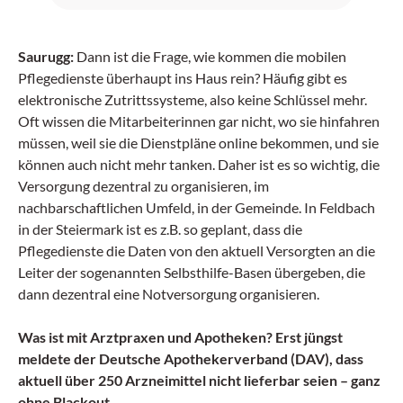
progredientem Fieber zurück.
Saurugg:
Dann ist die Frage, wie kommen die mobilen
Pflegedienste überhaupt ins Haus rein? Häufig gibt es
elektronische Zutrittssysteme, also keine Schlüssel mehr.
Oft wissen die Mitarbeiterinnen gar nicht, wo sie hinfahren
müssen, weil sie die Dienstpläne online bekommen, und sie
können auch nicht mehr tanken. Daher ist es so wichtig, die
Versorgung dezentral zu organisieren, im
nachbarschaftlichen Umfeld, in der Gemeinde. In Feldbach
in der Steiermark ist es z.B. so geplant, dass die
Pflegedienste die Daten von den aktuell Versorgten an die
Leiter der sogenannten Selbsthilfe-Basen übergeben, die
dann dezentral eine Notversorgung organisieren.
Was ist mit Arztpraxen und Apotheken? Erst jüngst
meldete der Deutsche Apothekerverband (DAV), dass
aktuell über 250 Arzneimittel nicht lieferbar seien – ganz
ohne Blackout.