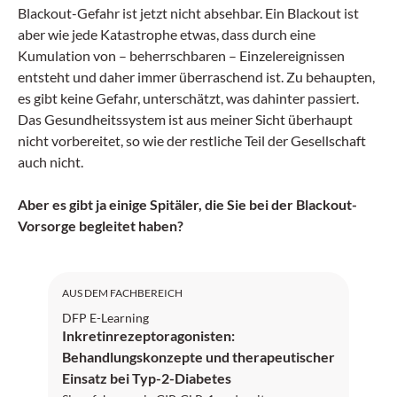
Blackout-Gefahr ist jetzt nicht absehbar. Ein Blackout ist
aber wie jede Katastrophe etwas, dass durch eine
Kumulation von – beherrschbaren – Einzelereignissen
entsteht und daher immer überraschend ist. Zu behaupten,
es gibt keine Gefahr, unterschätzt, was dahinter passiert.
Das Gesundheitssystem ist aus meiner Sicht überhaupt
nicht vorbereitet, so wie der restliche Teil der Gesellschaft
auch nicht.
Aber es gibt ja einige Spitäler, die Sie bei der Blackout-
Vorsorge begleitet haben?
DFP: 1 Punkt
AUS DEM FACHBEREICH
DFP E-Learning
Inkretinrezeptoragonisten:
Behandlungskonzepte und therapeutischer
Einsatz bei Typ-2-Diabetes