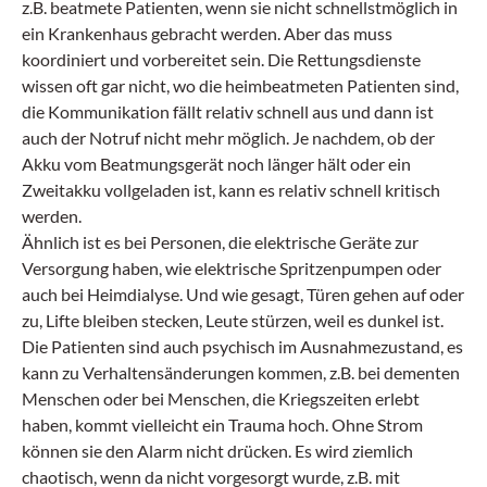
z.B. beatmete Patienten, wenn sie nicht schnellstmöglich in
ein Krankenhaus gebracht werden. Aber das muss
koordiniert und vorbereitet sein. Die Rettungsdienste
wissen oft gar nicht, wo die heimbeatmeten Patienten sind,
die Kommunikation fällt relativ schnell aus und dann ist
auch der Notruf nicht mehr möglich. Je nachdem, ob der
Akku vom Beatmungsgerät noch länger hält oder ein
Zweitakku vollgeladen ist, kann es relativ schnell kritisch
werden.
Ähnlich ist es bei Personen, die elektrische Geräte zur
Versorgung haben, wie elektrische Spritzenpumpen oder
auch bei Heimdialyse. Und wie gesagt, Türen gehen auf oder
zu, Lifte bleiben stecken, Leute stürzen, weil es dunkel ist.
Die Patienten sind auch psychisch im Ausnahmezustand, es
kann zu Verhaltensänderungen kommen, z.B. bei dementen
Menschen oder bei Menschen, die Kriegszeiten erlebt
haben, kommt vielleicht ein Trauma hoch. Ohne Strom
können sie den Alarm nicht drücken. Es wird ziemlich
chaotisch, wenn da nicht vorgesorgt wurde, z.B. mit