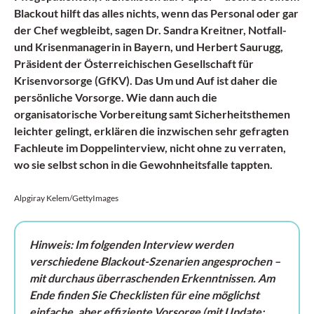
Blackout hilft das alles nichts, wenn das Personal oder gar
der Chef wegbleibt, sagen Dr. Sandra Kreitner, Notfall-
und Krisenmanagerin in Bayern, und Herbert Saurugg,
Präsident der Österreichischen Gesellschaft für
Krisenvorsorge (GfKV). Das Um und Auf ist daher die
persönliche Vorsorge. Wie dann auch die
organisatorische Vorbereitung samt Sicherheitsthemen
leichter gelingt, erklären die inzwischen sehr gefragten
Fachleute im Doppelinterview, nicht ohne zu verraten,
wo sie selbst schon in die Gewohnheitsfalle tappten.
Alpgiray Kelem/GettyImages
Hinweis: Im folgenden Interview werden
verschiedene Blackout-Szenarien angesprochen –
mit durchaus überraschenden Erkenntnissen. Am
Ende finden Sie Checklisten für eine möglichst
einfache, aber effiziente Vorsorge
(mit Update: