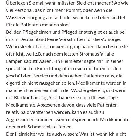
Überlegen Sie mal, wann müssten Sie dicht machen? Ab wie
viel Personal, das nicht mehr kommt, oder wenn die
Wasserversorgung ausfällt oder wenn keine Lebensmittel
für die Patienten mehr da sind?
Bei den Pflegeheimen und Pflegediensten gibt es auch bei
uns in Deutschland keine Vorschriften für die Vorsorge.
Wenn sie eine Notstromversorgung haben, dann testen sie
oft nicht, weil z.B. nach dem letzten Stromausfall alle
Lampen kaputt waren. Ein Heimleiter sagte mir: In seiner
spezialisierten Einrichtung öffnen sich die Türen für den
geschützten Bereich und dann gehen Patienten raus, die
eigentlich nicht rausgehen sollen. Medikamente werden in
manchen Heimen einmal in der Woche geliefert, und wenn
der Blackout am Tag 5 ist, haben sie noch für zwei Tage
Medikamente. Abgesehen davon, dass viele Patienten
relativ bald versterben werden, kann es auch zu
Aggressionen kommen, wenn entsprechende Medikamente
oder auch Schmerzmittel fehlen.
Der Heimleiter wollte auch wissen: Was ist, wenn ich nicht