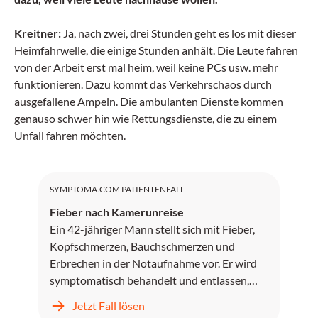
Kreitner:
Ja, nach zwei, drei Stunden geht es los mit dieser
Heimfahrwelle, die einige Stunden anhält. Die Leute fahren
von der Arbeit erst mal heim, weil keine PCs usw. mehr
funktionieren. Dazu kommt das Verkehrschaos durch
ausgefallene Ampeln. Die ambulanten Dienste kommen
genauso schwer hin wie Rettungsdienste, die zu einem
Unfall fahren möchten.
SYMPTOMA.COM PATIENTENFALL
Fieber nach Kamerunreise
Ein 42-jähriger Mann stellt sich mit Fieber,
Kopfschmerzen, Bauchschmerzen und
Erbrechen in der Notaufnahme vor. Er wird
symptomatisch behandelt und entlassen,
kehrt jedoch zwei Tage später mit
Jetzt Fall lösen
unstillbarem Erbrechen, Kopfschmerzen und