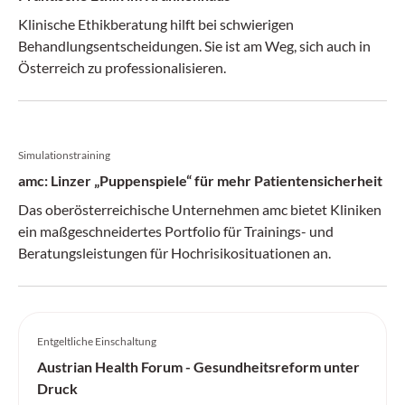
lässt nun die Richtlinien für den Betrieb von
Klinische Ethikberatung hilft bei schwierigen
Privatordinationen von Spitalsärzten überprüfen.
Behandlungsentscheidungen. Sie ist am Weg, sich auch in
Österreich zu professionalisieren.
Simulationstraining
amc: Linzer „Puppenspiele“ für mehr Patientensicherheit
Das oberösterreichische Unternehmen amc bietet Kliniken
ein maßgeschneidertes Portfolio für Trainings- und
Beratungsleistungen für Hochrisikosituationen an.
Entgeltliche Einschaltung
Austrian Health Forum - Gesundheitsreform unter
Druck