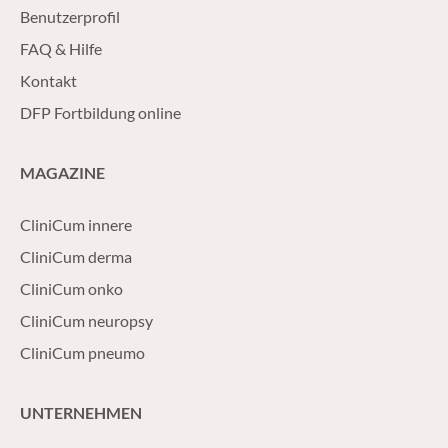
Benutzerprofil
FAQ & Hilfe
Kontakt
DFP Fortbildung online
MAGAZINE
CliniCum innere
CliniCum derma
CliniCum onko
CliniCum neuropsy
CliniCum pneumo
UNTERNEHMEN