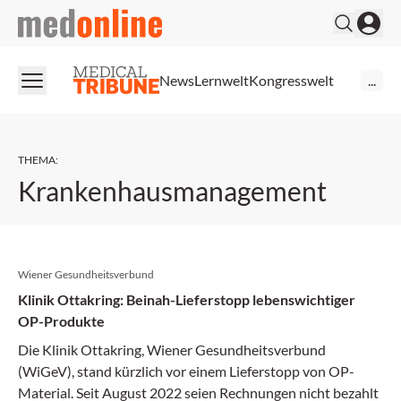
medonline
News
Lernwelt
Kongresswelt
...
THEMA
:
Krankenhausmanagement
Wiener Gesundheitsverbund
Klinik Ottakring: Beinah-Lieferstopp lebenswichtiger
OP-Produkte
Die Klinik Ottakring, Wiener Gesundheitsverbund
(WiGeV), stand kürzlich vor einem Lieferstopp von OP-
Material. Seit August 2022 seien Rechnungen nicht bezahlt