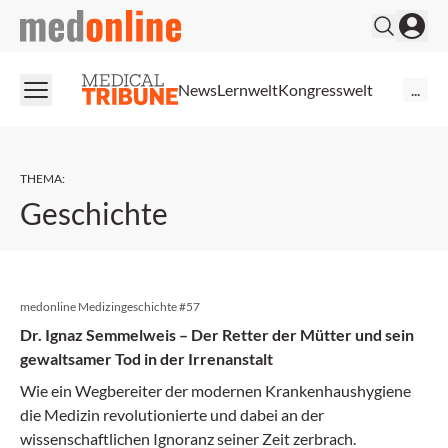
medonline
News
Lernwelt
Kongresswelt
...
THEMA
:
Geschichte
medonline Medizingeschichte #57
Dr. Ignaz Semmelweis – Der Retter der Mütter und sein
gewaltsamer Tod in der Irrenanstalt
Wie ein Wegbereiter der modernen Krankenhaushygiene
die Medizin revolutionierte und dabei an der
wissenschaftlichen Ignoranz seiner Zeit zerbrach.