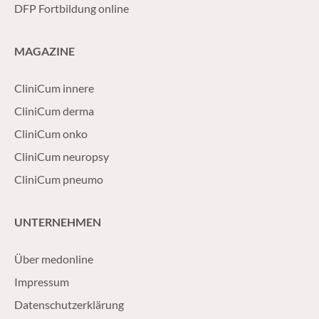
DFP Fortbildung online
MAGAZINE
CliniCum innere
CliniCum derma
CliniCum onko
CliniCum neuropsy
CliniCum pneumo
UNTERNEHMEN
Über medonline
Impressum
Datenschutzerklärung