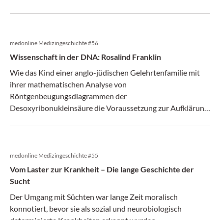
medonline Medizingeschichte #56
Wissenschaft in der DNA: Rosalind Franklin
Wie das Kind einer anglo-jüdischen Gelehrtenfamilie mit
ihrer mathematischen Analyse von
Röntgenbeugungsdiagrammen der
Desoxyribonukleinsäure die Voraussetzung zur Aufklärung
der Doppelhelixstruktur der DNA schuf.
medonline Medizingeschichte #55
Vom Laster zur Krankheit – Die lange Geschichte der
Sucht
Der Umgang mit Süchten war lange Zeit moralisch
konnotiert, bevor sie als sozial und neurobiologisch