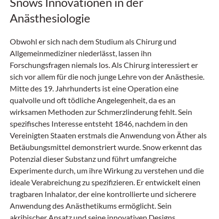
Snows Innovationen in der
Anästhesiologie
Obwohl er sich nach dem Studium als Chirurg und
Allgemeinmediziner niederlässt, lassen ihn
Forschungsfragen niemals los. Als Chirurg interessiert er
sich vor allem für die noch junge Lehre von der Anästhesie.
Mitte des 19. Jahrhunderts ist eine Operation eine
qualvolle und oft tödliche Angelegenheit, da es an
wirksamen Methoden zur Schmerzlinderung fehlt. Sein
spezifisches Interesse entsteht 1846, nachdem in den
Vereinigten Staaten erstmals die Anwendung von Äther als
Betäubungsmittel demonstriert wurde. Snow erkennt das
Potenzial dieser Substanz und führt umfangreiche
Experimente durch, um ihre Wirkung zu verstehen und die
ideale Verabreichung zu spezifizieren. Er entwickelt einen
tragbaren Inhalator, der eine kontrollierte und sicherere
Anwendung des Anästhetikums ermöglicht. Sein
akribischer Ansatz und seine innovativen Designs