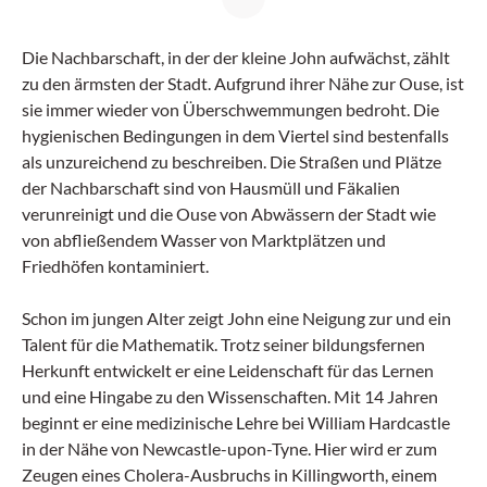
Die Nachbarschaft, in der der kleine John aufwächst, zählt
zu den ärmsten der Stadt. Aufgrund ihrer Nähe zur Ouse, ist
sie immer wieder von Überschwemmungen bedroht. Die
hygienischen Bedingungen in dem Viertel sind bestenfalls
als unzureichend zu beschreiben. Die Straßen und Plätze
der Nachbarschaft sind von Hausmüll und Fäkalien
verunreinigt und die Ouse von Abwässern der Stadt wie
von abfließendem Wasser von Marktplätzen und
Friedhöfen kontaminiert.
Schon im jungen Alter zeigt John eine Neigung zur und ein
Talent für die Mathematik. Trotz seiner bildungsfernen
Herkunft entwickelt er eine Leidenschaft für das Lernen
und eine Hingabe zu den Wissenschaften. Mit 14 Jahren
beginnt er eine medizinische Lehre bei William Hardcastle
in der Nähe von Newcastle-upon-Tyne. Hier wird er zum
Zeugen eines Cholera-Ausbruchs in Killingworth, einem