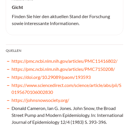
Gicht
Finden Sie hier den aktuellen Stand der Forschung
sowie interessante Informationen.
QUELLEN
https://pmc.ncbi.nlm.nih.gov/articles/PMC11416802/
https://pmc.ncbi.nlm.nih.gov/articles/PMC7150208/
https://doi.org/10.29089/paom/193593
https://www.sciencedirect.com/science/article/abs/pii/S
0195670106002830
https://johnsnowsociety.org/
Donald Cameron, Ian G. Jones. John Snow, the Broad
Street Pump and Modern Epidemiology. In: International
Journal of Epidemiology 12/4 (1983) S. 393-396.