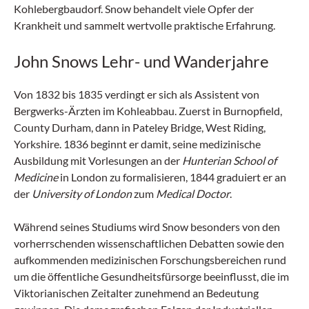
Kohlebergbaudorf. Snow behandelt viele Opfer der
Krankheit und sammelt wertvolle praktische Erfahrung.
John Snows Lehr- und Wanderjahre
Von 1832 bis 1835 verdingt er sich als Assistent von
Bergwerks-Ärzten im Kohleabbau. Zuerst in Burnopfield,
County Durham, dann in Pateley Bridge, West Riding,
Yorkshire. 1836 beginnt er damit, seine medizinische
Ausbildung mit Vorlesungen an der
Hunterian School of
Medicine
in London zu formalisieren, 1844 graduiert er an
der
University of London
zum
Medical Doctor
.
Während seines Studiums wird Snow besonders von den
vorherrschenden wissenschaftlichen Debatten sowie den
aufkommenden medizinischen Forschungsbereichen rund
um die öffentliche Gesundheitsfürsorge beeinflusst, die im
Viktorianischen Zeitalter zunehmend an Bedeutung