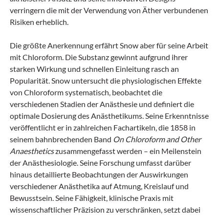
verringern die mit der Verwendung von Äther verbundenen
Risiken erheblich.
Die größte Anerkennung erfährt Snow aber für seine Arbeit
mit Chloroform. Die Substanz gewinnt aufgrund ihrer
starken Wirkung und schnellen Einleitung rasch an
Popularität. Snow untersucht die physiologischen Effekte
von Chloroform systematisch, beobachtet die
verschiedenen Stadien der Anästhesie und definiert die
optimale Dosierung des Anästhetikums. Seine Erkenntnisse
veröffentlicht er in zahlreichen Fachartikeln, die 1858 in
seinem bahnbrechenden Band
On Chloroform and Other
Anaesthetics
zusammengefasst werden – ein Meilenstein
der Anästhesiologie. Seine Forschung umfasst darüber
hinaus detaillierte Beobachtungen der Auswirkungen
verschiedener Anästhetika auf Atmung, Kreislauf und
Bewusstsein. Seine Fähigkeit, klinische Praxis mit
wissenschaftlicher Präzision zu verschränken, setzt dabei