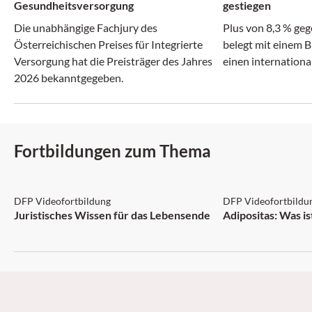
Gesundheitsversorgung
gestiegen
Die unabhängige Fachjury des
Plus von 8,3 % ge
Österreichischen Preises für Integrierte
belegt mit einem B
Versorgung hat die Preisträger des Jahres
einen internationa
2026 bekanntgegeben.
Fortbildungen zum Thema
DFP: 2 Punkte
DFP: 2 Punkte
DFP Videofortbildung
DFP Videofortbildu
Juristisches Wissen für das Lebensende
Adipositas: Was i