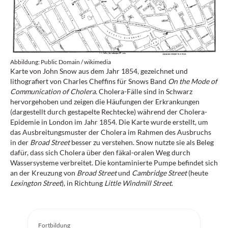
Abbildung: Public Domain / wikimedia
Karte von John Snow aus dem Jahr 1854, gezeichnet und
lithografiert von Charles Cheffins für Snows Band
On the Mode of
Communication of Cholera
. Cholera-Fälle sind in Schwarz
hervorgehoben und zeigen die Häufungen der Erkrankungen
(dargestellt durch gestapelte Rechtecke) während der Cholera-
Epidemie in London im Jahr 1854. Die Karte wurde erstellt, um
das Ausbreitungsmuster der Cholera im Rahmen des Ausbruchs
in der
Broad Street
besser zu verstehen. Snow nutzte sie als Beleg
dafür, dass sich Cholera über den fäkal-oralen Weg durch
Wassersysteme verbreitet. Die kontaminierte Pumpe befindet sich
an der Kreuzung von
Broad Street
und
Cambridge Street
(heute
Lexington Street
), in Richtung
Little Windmill Street
.
Fortbildung