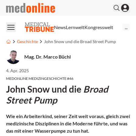
medonline
News
Lernwelt
Kongresswelt
...
Geschichte
John Snow und die Broad Street Pump
Mag. Dr. Marco Büchl
4. Apr. 2025
MEDONLINE MEDIZINGESCHICHTE #46
John Snow und die
Broad
Street Pump
Wie ein Arbeiterkind, seiner Zeit weit voraus, gleich zwei
medizinische Disziplinen in die Moderne führte, und was
das mit einer Wasserpumpe zu tun hat.