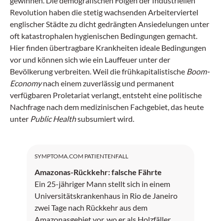
gewinnen. Die demografischen Folgen der Industriellen
Revolution haben die stetig wachsenden Arbeiterviertel
englischer Städte zu dicht gedrängten Ansiedelungen unter
oft katastrophalen hygienischen Bedingungen gemacht.
Hier finden übertragbare Krankheiten ideale Bedingungen
vor und können sich wie ein Lauffeuer unter der
Bevölkerung verbreiten. Weil die frühkapitalistische
Boom-
Economy
nach einem zuverlässig und permanent
verfügbaren Proletariat verlangt, entsteht eine politische
Nachfrage nach dem medizinischen Fachgebiet, das heute
unter
Public Health
subsumiert wird.
SYMPTOMA.COM PATIENTENFALL
Amazonas-Rückkehr: falsche Fährte
Ein 25-jähriger Mann stellt sich in einem
Universitätskrankenhaus in Rio de Janeiro
zwei Tage nach Rückkehr aus dem
Amazonasgebiet vor, wo er als Holzfäller