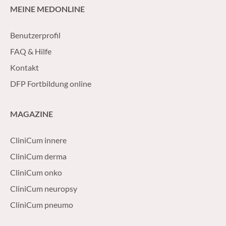
MEINE MEDONLINE
Benutzerprofil
FAQ & Hilfe
Kontakt
DFP Fortbildung online
MAGAZINE
CliniCum innere
CliniCum derma
CliniCum onko
CliniCum neuropsy
CliniCum pneumo