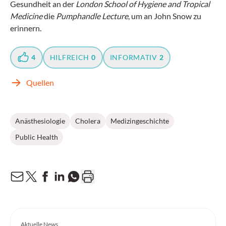
Gesundheit an der
London School of Hygiene and Tropical
Medicine
die
Pumphandle Lecture
, um an John Snow zu
erinnern.
4
HILFREICH
0
INFORMATIV
2
Quellen
Anästhesiologie
Cholera
Medizingeschichte
Public Health
Aktuelle News