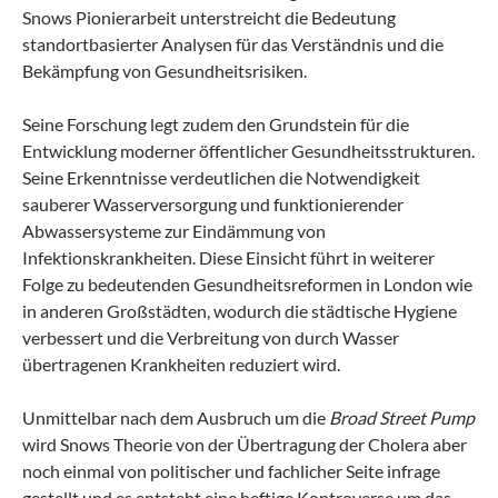
Snows Pionierarbeit unterstreicht die Bedeutung
standortbasierter Analysen für das Verständnis und die
Bekämpfung von Gesundheitsrisiken.
Seine Forschung legt zudem den Grundstein für die
Entwicklung moderner öffentlicher Gesundheitsstrukturen.
Seine Erkenntnisse verdeutlichen die Notwendigkeit
sauberer Wasserversorgung und funktionierender
Abwassersysteme zur Eindämmung von
Infektionskrankheiten. Diese Einsicht führt in weiterer
Folge zu bedeutenden Gesundheitsreformen in London wie
in anderen Großstädten, wodurch die städtische Hygiene
verbessert und die Verbreitung von durch Wasser
übertragenen Krankheiten reduziert wird.
Unmittelbar nach dem Ausbruch um die
Broad Street Pump
wird Snows Theorie von der Übertragung der Cholera aber
noch einmal von politischer und fachlicher Seite infrage
gestellt und es entsteht eine heftige Kontroverse um das