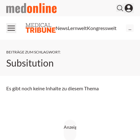
medonline
News
Lernwelt
Kongresswelt
...
BEITRÄGE ZUM SCHLAGWORT
:
Subsitution
Es gibt noch keine Inhalte zu diesem Thema