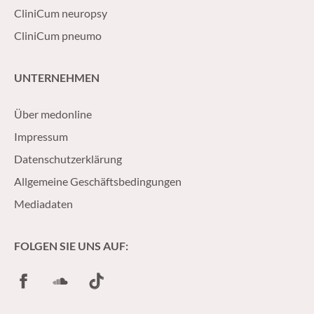
CliniCum neuropsy
CliniCum pneumo
UNTERNEHMEN
Über medonline
Impressum
Datenschutzerklärung
Allgemeine Geschäftsbedingungen
Mediadaten
FOLGEN SIE UNS AUF:
Facebook
SoundCloud
TikTok