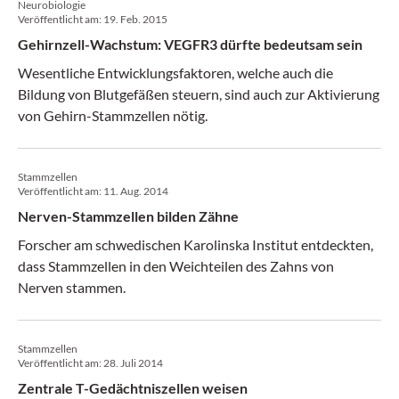
Neurobiologie
Veröffentlicht am:
19. Feb. 2015
Gehirnzell-Wachstum: VEGFR3 dürfte bedeutsam sein
Wesentliche Entwicklungsfaktoren, welche auch die
Bildung von Blutgefäßen steuern, sind auch zur Aktivierung
von Gehirn-Stammzellen nötig.
Stammzellen
Veröffentlicht am:
11. Aug. 2014
Nerven-Stammzellen bilden Zähne
Forscher am schwedischen Karolinska Institut entdeckten,
dass Stammzellen in den Weichteilen des Zahns von
Nerven stammen.
Stammzellen
Veröffentlicht am:
28. Juli 2014
Zentrale T-Ge­dächt­nis­zel­len­ weisen