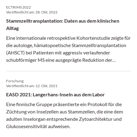
ECTRIMS 2022
Veröffentlicht am:
28. Okt. 2022
Stammzelltransplantation: Daten aus dem klinischen
Alltag
Eine internationale retrospektive Kohortenstudie zeigte für
die autologe, hämatopoetische Stammzelltransplantation
(AHSCT) bei Patienten mit aggressiv verlaufender
schubförmiger MS eine ausgeprägte Reduktion der
Schubrate und der Behinderungsprogression.
Forschung
Veröffentlicht am:
12. Okt. 2021
EASD 2021: Langerhans-Inseln aus dem Labor
Eine finnische Gruppe präsentierte ein Protokoll für die
Züchtung von Inselzellen aus Stammzellen, die eine dem
adulten Inselorgan entsprechende Zytoarchitektur und
Glukosesensitivität aufweisen.