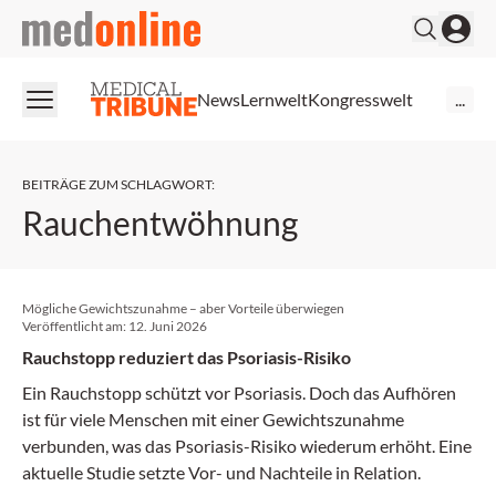
medonline
News
Lernwelt
Kongresswelt
...
BEITRÄGE ZUM SCHLAGWORT
:
Rauchentwöhnung
Mögliche Gewichtszunahme – aber Vorteile überwiegen
Veröffentlicht am:
12. Juni 2026
Rauchstopp reduziert das Psoriasis-Risiko
Ein Rauchstopp schützt vor Psoriasis. Doch das Aufhören
ist für viele Menschen mit einer Gewichtszunahme
verbunden, was das Psoriasis-Risiko wiederum erhöht. Eine
aktuelle Studie setzte Vor- und Nachteile in Relation.