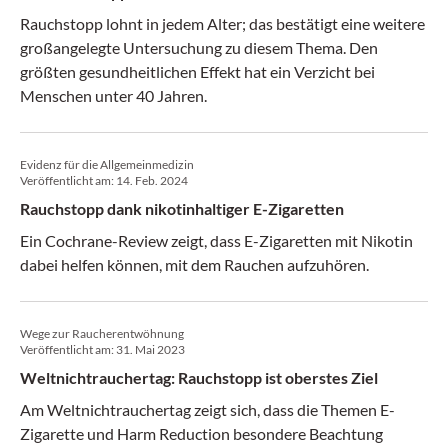
Rauchstopp lohnt in jedem Alter; das bestätigt eine weitere
großangelegte Untersuchung zu diesem Thema. Den
größten gesundheitlichen Effekt hat ein Verzicht bei
Menschen unter 40 Jahren.
Evidenz für die Allgemeinmedizin
Veröffentlicht am:
14. Feb. 2024
Rauchstopp dank nikotinhaltiger E-Zigaretten
Ein Cochrane-Review zeigt, dass E-Zigaretten mit Nikotin
dabei helfen können, mit dem Rauchen aufzuhören.
Wege zur Raucherentwöhnung
Veröffentlicht am:
31. Mai 2023
Weltnichtrauchertag: Rauchstopp ist oberstes Ziel
Am Weltnichtrauchertag zeigt sich, dass die Themen E-
Zigarette und Harm Reduction besondere Beachtung