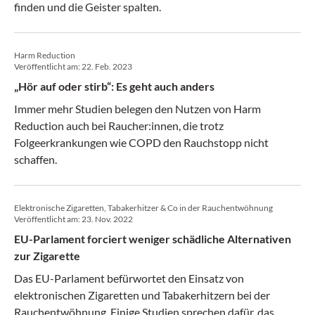
finden und die Geister spalten.
Harm Reduction
Veröffentlicht am:
22. Feb. 2023
„Hör auf oder stirb“: Es geht auch anders
Immer mehr Studien belegen den Nutzen von Harm
Reduction auch bei Raucher:innen, die trotz
Folgeerkrankungen wie COPD den Rauchstopp nicht
schaffen.
Elektronische Zigaretten, Tabakerhitzer & Co in der Rauchentwöhnung
Veröffentlicht am:
23. Nov. 2022
EU-Parlament forciert weniger schädliche Alternativen
zur Zigarette
Das EU-Parlament befürwortet den Einsatz von
elektronischen Zigaretten und Tabakerhitzern bei der
Rauchentwöhnung. Einige Studien sprechen dafür, das