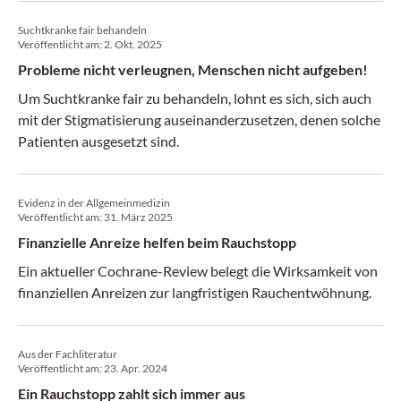
Suchtkranke fair behandeln
Veröffentlicht am:
2. Okt. 2025
Probleme nicht verleugnen, Menschen nicht aufgeben!
Um Suchtkranke fair zu behandeln, lohnt es sich, sich auch
mit der Stigmatisierung auseinanderzusetzen, denen solche
Patienten ausgesetzt sind.
Evidenz in der Allgemeinmedizin
Veröffentlicht am:
31. März 2025
Finanzielle Anreize helfen beim Rauchstopp
Ein aktueller Cochrane-Review belegt die Wirksamkeit von
finanziellen Anreizen zur langfristigen Rauchentwöhnung.
Aus der Fachliteratur
Veröffentlicht am:
23. Apr. 2024
Ein Rauchstopp zahlt sich immer aus