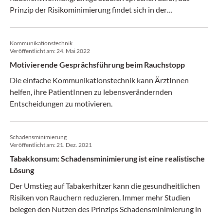
Prinzip der Risikominimierung findet sich in der
einschlägigen Leitlinie derzeit aber nicht.
Kommunikationstechnik
Veröffentlicht am:
24. Mai 2022
Motivierende Gesprächsführung beim Rauchstopp
Die einfache Kommunikationstechnik kann ÄrztInnen
helfen, ihre PatientInnen zu lebensverändernden
Entscheidungen zu motivieren.
Schadensminimierung
Veröffentlicht am:
21. Dez. 2021
Tabakkonsum: Schadensminimierung ist eine realistische
Lösung
Der Umstieg auf Tabakerhitzer kann die gesundheitlichen
Risiken von Rauchern reduzieren. Immer mehr Studien
belegen den Nutzen des Prinzips Schadensminimierung in