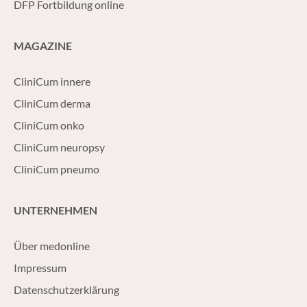
DFP Fortbildung online
MAGAZINE
CliniCum innere
CliniCum derma
CliniCum onko
CliniCum neuropsy
CliniCum pneumo
UNTERNEHMEN
Über medonline
Impressum
Datenschutzerklärung