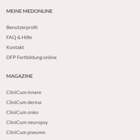
MEINE MEDONLINE
Benutzerprofil
FAQ & Hilfe
Kontakt
DFP Fortbildung online
MAGAZINE
CliniCum innere
CliniCum derma
CliniCum onko
CliniCum neuropsy
CliniCum pneumo