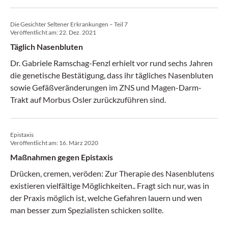
Die Gesichter Seltener Erkrankungen – Teil 7
Veröffentlicht am:
22. Dez. 2021
Täglich Nasenbluten
Dr. Gabriele Ramschag-Fenzl erhielt vor rund sechs Jahren
die genetische Bestätigung, dass ihr tägliches Nasenbluten
sowie Gefäßveränderungen im ZNS und Magen-Darm-
Trakt auf Morbus Osler zurückzuführen sind.
Epistaxis
Veröffentlicht am:
16. März 2020
Maßnahmen gegen Epistaxis
Drücken, cremen, veröden: Zur Therapie des Nasenblutens
existieren vielfältige Möglichkeiten.. Fragt sich nur, was in
der Praxis möglich ist, welche Gefahren lauern und wen
man besser zum Spezialisten schicken sollte.