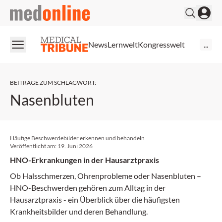
medonline
News
Lernwelt
Kongresswelt
...
BEITRÄGE ZUM SCHLAGWORT
:
Nasenbluten
Häufige Beschwerdebilder erkennen und behandeln
Veröffentlicht am:
19. Juni 2026
HNO-Erkrankungen in der Hausarztpraxis
Ob Halsschmerzen, Ohrenprobleme oder Nasenbluten –
HNO-Beschwerden gehören zum Alltag in der
Hausarztpraxis - ein Überblick über die häufigsten
Krankheitsbilder und deren Behandlung.