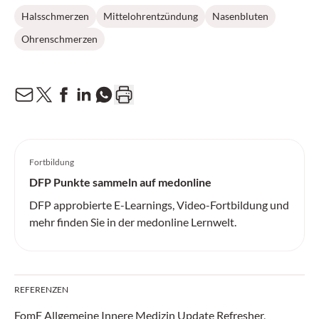
Halsschmerzen
Mittelohrentzündung
Nasenbluten
Ohrenschmerzen
Fortbildung
DFP Punkte sammeln auf medonline
DFP approbierte E-Learnings, Video-Fortbildung und
mehr finden Sie in der medonline Lernwelt.
REFERENZEN
FomF Allgemeine Innere Medizin Update ­Refresher,