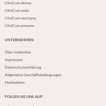
CliniCum derma
CliniCum onko
CliniCum neuropsy
CliniCum pneumo
UNTERNEHMEN
Über medonline
Impressum
Datenschutzerklärung
Allgemeine Geschäftsbedingungen
Mediadaten
FOLGEN SIE UNS AUF: