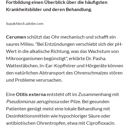
Fortbildung einen Überblick über die häufigsten
Krankheitsbilder und deren Behandlung.
Supak/stock.adobe.com
Cerumen
schützt das Ohr mechanisch und schafft ein
saures Milieu. "Bei Entzündungen verschiebt sich der pH-
Wert in die alkalische Richtung, was das Wachstum von
Mikroorganismen begünstigt", erklärte Dr. Pasha.
Wattestäbchen, In-Ear-Kopfhörer und Hörgeräte können
den natürlichen Abtransport des Ohrenschmalzes stören
und Probleme verursachen.
Eine
Otitis externa
entsteht oft im Zusammenhang mit
Pseudomonas aeruginosa
oder Pilze. Bei gesunden
Patienten genügt meist eine lokale Behandlung mit
Desinfektionsmitteln wie hypochloriger Säure oder
antibiotischen Ohrentropfen, etwa mit Ciprofloxacin.