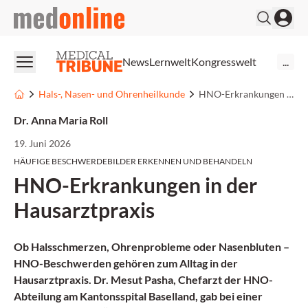
medonline
News
Lernwelt
Kongresswelt
...
Hals-, Nasen- und Ohrenheilkunde
HNO-Erkrankungen in der Hausarztpraxis
Dr. Anna Maria Roll
19. Juni 2026
HÄUFIGE BESCHWERDEBILDER ERKENNEN UND BEHANDELN
HNO-Erkrankungen in der
Hausarztpraxis
Ob Halsschmerzen, Ohrenprobleme oder Nasenbluten –
HNO-Beschwerden gehören zum Alltag in der
Hausarztpraxis. Dr. Mesut Pasha, Chefarzt der HNO-
Abteilung am Kantonsspital Baselland, gab bei einer