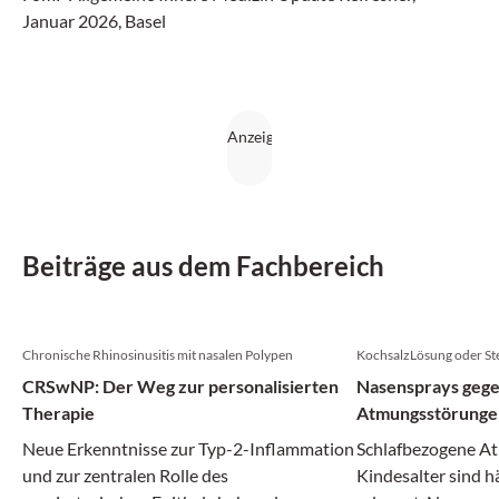
Januar 2026, Basel
Beiträge aus dem Fachbereich
Chronische Rhinosinusitis mit nasalen Polypen
KochsalzLösung oder St
CRSwNP: Der Weg zur personalisierten
Nasensprays gege
Therapie
Atmungsstörungen
Neue Erkenntnisse zur Typ-2-Inflammation
Schlafbezogene A
und zur zentralen Rolle des
Kindesalter sind h