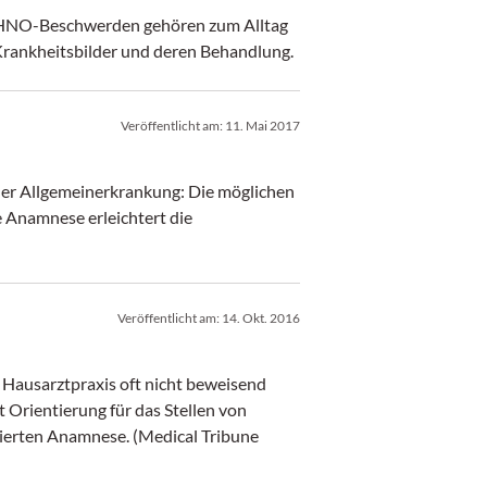
 HNO-Beschwerden gehören zum Alltag
ie häufigsten Krankheitsbilder und deren Behandlung.
Veröffentlicht am:
11. Mai 2017
oder Allgemeinerkrankung: Die möglichen
 Anamnese erleichtert die
Veröffentlicht am:
14. Okt. 2016
l Tribune