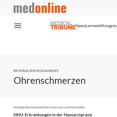
medonline
News
Lernwelt
Kongres
BEITRÄGE ZUM SCHLAGWORT
:
Ohrenschmerzen
Häufige Beschwerdebilder erkennen und behandeln
HNO-Erkrankungen in der Hausarztpraxis