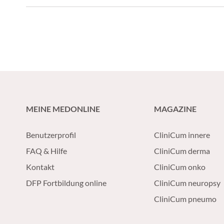
MEINE MEDONLINE
MAGAZINE
Benutzerprofil
CliniCum innere
FAQ & Hilfe
CliniCum derma
Kontakt
CliniCum onko
DFP Fortbildung online
CliniCum neuropsy
CliniCum pneumo