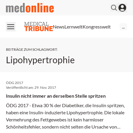
medonline
News
Lernwelt
Kongresswelt
...
BEITRÄGE ZUM SCHLAGWORT
:
Lipohypertrophie
ÖDG 2017
Veröffentlicht am:
29. Nov. 2017
Insulin nicht immer an derselben Stelle spritzen
ÖDG 2017 - Etwa 30 % der Diabetiker, die Insulin spritzen,
haben eine Insulin-induzierte Lipohypertrophie. Die lokale
Vermehrung des Fettgewebes ist kein harmloser
Schönheitsfehler, sondern nicht selten die Ursache von