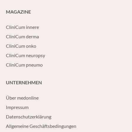
MAGAZINE
CliniCum innere
CliniCum derma
CliniCum onko
CliniCum neuropsy
CliniCum pneumo
UNTERNEHMEN
Über medonline
Impressum
Datenschutzerklärung
Allgemeine Geschäftsbedingungen