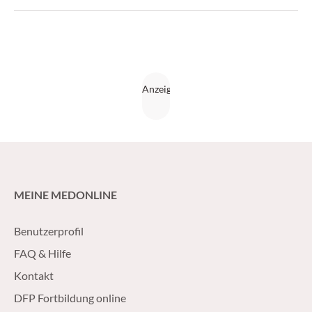
Blutzuckerschwankungen und unerklärlichen
Hypoglykämien. (Medical Tribune 48/17)
MEINE MEDONLINE
Benutzerprofil
FAQ & Hilfe
Kontakt
DFP Fortbildung online