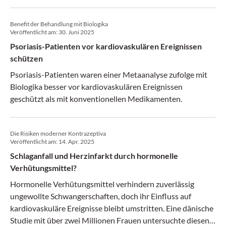
Benefit der Behandlung mit Biologika
Veröffentlicht am:
30. Juni 2025
Psoriasis-Patienten vor kardiovaskulären Ereignissen
schützen
Psoriasis-Patienten waren einer Metaanalyse zufolge mit
Biologika besser vor kardiovaskulären Ereignissen
geschützt als mit konventionellen Medikamenten.
Die Risiken moderner Kontrazeptiva
Veröffentlicht am:
14. Apr. 2025
Schlaganfall und Herzinfarkt durch hormonelle
Verhütungsmittel?
Hormonelle Verhütungsmittel verhindern zuverlässig
ungewollte Schwangerschaften, doch ihr Einfluss auf
kardiovaskuläre Ereignisse bleibt umstritten. Eine dänische
Studie mit über zwei Millionen Frauen untersuchte diesen