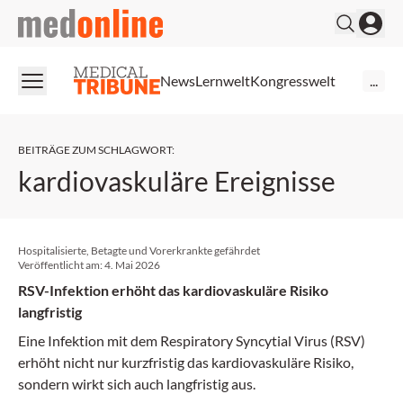
medonline
News
Lernwelt
Kongresswelt
...
BEITRÄGE ZUM SCHLAGWORT
:
kardiovaskuläre Ereignisse
Hospitalisierte, Betagte und Vorerkrankte gefährdet
Veröffentlicht am:
4. Mai 2026
RSV-Infektion erhöht das kardiovaskuläre Risiko
langfristig
Eine Infektion mit dem Respiratory Syncytial Virus (RSV)
erhöht nicht nur kurzfristig das kardiovaskuläre Risiko,
sondern wirkt sich auch langfristig aus.