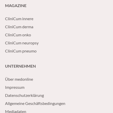
MAGAZINE
CliniCum innere
CliniCum derma
CliniCum onko
CliniCum neuropsy
CliniCum pneumo
UNTERNEHMEN
Über medonline
Impressum
Datenschutzerklärung
Allgemeine Geschäftsbedingungen
Mediadaten