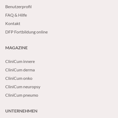
Benutzerprofil
FAQ & Hilfe
Kontakt
DFP Fortbildung online
MAGAZINE
CliniCum innere
CliniCum derma
CliniCum onko
CliniCum neuropsy
CliniCum pneumo
UNTERNEHMEN