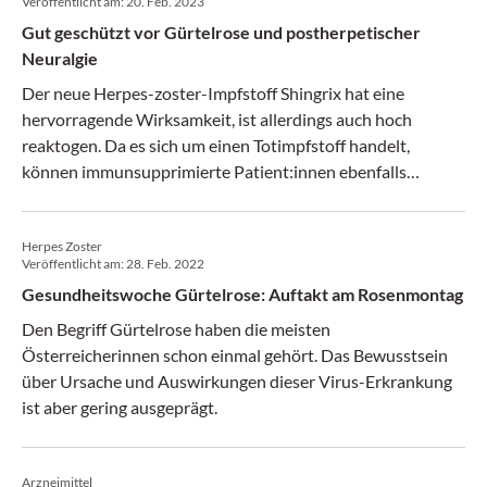
Veröffentlicht am:
20. Feb. 2023
Gut geschützt vor Gürtelrose und postherpetischer
Neuralgie
Der neue Herpes-zoster-Impfstoff Shingrix hat eine
hervorragende Wirksamkeit, ist allerdings auch hoch
reaktogen. Da es sich um einen Totimpfstoff handelt,
können immunsupprimierte Patient:innen ebenfalls
geimpft werden.
Herpes Zoster
Veröffentlicht am:
28. Feb. 2022
Gesundheitswoche Gürtelrose: Auftakt am Rosenmontag
Den Begriff Gürtelrose haben die meisten
Österreicherinnen schon einmal gehört. Das Bewusstsein
über Ursache und Auswirkungen dieser Virus-Erkrankung
ist aber gering ausgeprägt.
Arzneimittel