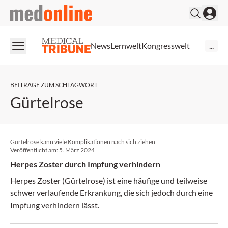
medonline
News
Lernwelt
Kongresswelt
...
BEITRÄGE ZUM SCHLAGWORT
:
Gürtelrose
Gürtelrose kann viele Komplikationen nach sich ziehen
Veröffentlicht am:
5. März 2024
Herpes Zoster durch Impfung verhindern
Herpes Zoster (Gürtelrose) ist eine häufige und teilweise
schwer verlaufende Erkrankung, die sich jedoch durch eine
Impfung verhindern lässt.