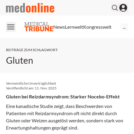
medonline
News
Lernwelt
Kongresswelt
...
BEITRÄGE ZUM SCHLAGWORT
:
Gluten
Vermeintliche Unverträglichkeit
Veröffentlicht am:
11. Nov. 2025
Gluten bei Reizdarmsyndrom: Starker Nocebo-Effekt
Eine kanadische Studie zeigt, dass Beschwerden von
Patienten mit Reizdarmsyndrom oft nicht direkt durch
Gluten oder Weizen ausgelöst werden, sondern stark von
Erwartungshaltungen geprägt sind.