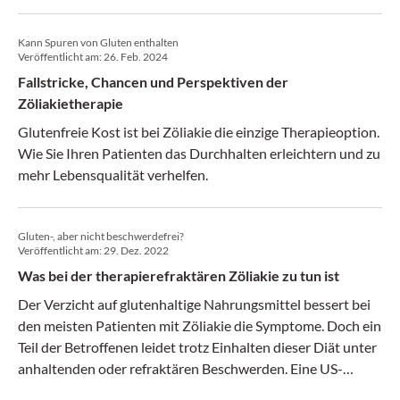
Kann Spuren von Gluten enthalten
Veröffentlicht am:
26. Feb. 2024
Fallstricke, Chancen und Perspektiven der
Zöliakietherapie
Glutenfreie Kost ist bei Zöliakie die einzige Therapieoption.
Wie Sie Ihren Patienten das Durchhalten erleichtern und zu
mehr Lebensqualität verhelfen.
Gluten-, aber nicht beschwerdefrei?
Veröffentlicht am:
29. Dez. 2022
Was bei der therapierefraktären Zöliakie zu tun ist
Der Verzicht auf glutenhaltige Nahrungsmittel bessert bei
den meisten Patienten mit Zöliakie die Symptome. Doch ein
Teil der Betroffenen leidet trotz Einhalten dieser Diät unter
anhaltenden oder refraktären Beschwerden. Eine US-
amerikanische Fachgesellschaft hat jetzt Empfehlungen zu