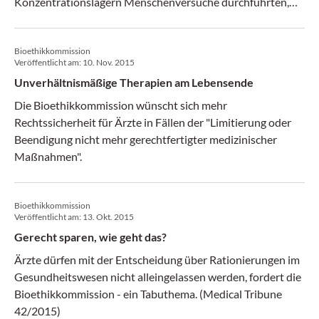
Konzentrationslagern Menschenversuche durchführten,
und die nachhaltigen Folgen für das ärztliche
Selbstverständnis. (CliniCum 3/2017)
Bioethikkommission
Veröffentlicht am:
10. Nov. 2015
Unverhältnismäßige Therapien am Lebensende
Die Bioethikkommission wünscht sich mehr
Rechtssicherheit für Ärzte in Fällen der "Limitierung oder
Beendigung nicht mehr gerechtfertigter medizinischer
Maßnahmen".
Bioethikkommission
Veröffentlicht am:
13. Okt. 2015
Gerecht sparen, wie geht das?
Ärzte dürfen mit der Entscheidung über Rationierungen im
Gesundheitswesen nicht alleingelassen werden, fordert die
Bioethikkommission - ein Tabuthema. (Medical Tribune
42/2015)