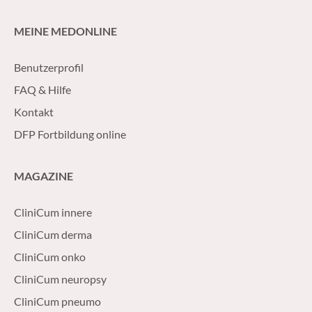
MEINE MEDONLINE
Benutzerprofil
FAQ & Hilfe
Kontakt
DFP Fortbildung online
MAGAZINE
CliniCum innere
CliniCum derma
CliniCum onko
CliniCum neuropsy
CliniCum pneumo