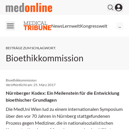
medonline
News
Lernwelt
Kongresswelt
...
BEITRÄGE ZUM SCHLAGWORT
:
Bioethikkommission
Bioethikkommission
Veröffentlicht am:
25. März 2017
Nürnberger Kodex: Ein Meilenstein für die Entwicklung
bioethischer Grundlagen
Die MedUni Wien lud zu einem internationalen Symposium
über den vor 70 Jahren in Nürnberg stattgefundenen
Prozess gegen Mediziner, die in nationalsozialistischen