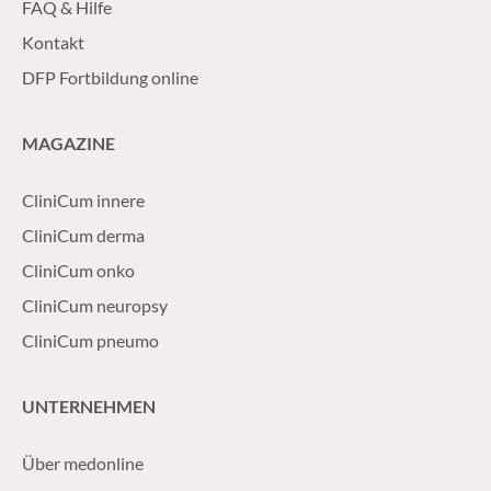
FAQ & Hilfe
Kontakt
DFP Fortbildung online
MAGAZINE
CliniCum innere
CliniCum derma
CliniCum onko
CliniCum neuropsy
CliniCum pneumo
UNTERNEHMEN
Über medonline