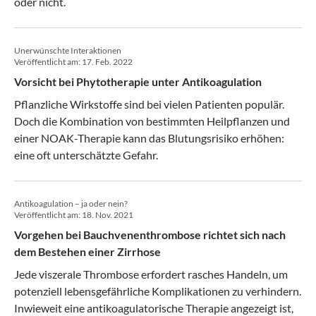
oder nicht.
Unerwünschte Interaktionen
Veröffentlicht am:
17. Feb. 2022
Vorsicht bei Phytotherapie unter Antikoagulation
Pflanzliche Wirkstoffe sind bei vielen Patienten populär.
Doch die Kombination von bestimmten Heilpflanzen und
einer NOAK-Therapie kann das Blutungsrisiko erhöhen:
eine oft unterschätzte Gefahr.
Antikoagulation – ja oder nein?
Veröffentlicht am:
18. Nov. 2021
Vorgehen bei Bauchvenenthrombose richtet sich nach
dem Bestehen einer Zirrhose
Jede viszerale Thrombose erfordert rasches Handeln, um
potenziell lebensgefährliche Komplikationen zu verhindern.
Inwieweit eine antikoagulatorische Therapie angezeigt ist,