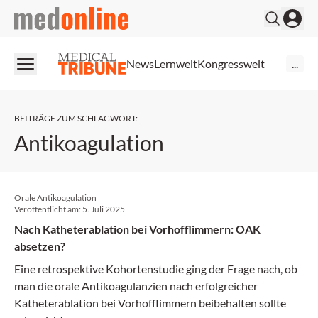
medonline
News
Lernwelt
Kongresswelt
...
BEITRÄGE ZUM SCHLAGWORT
:
Antikoagulation
Orale Antikoagulation
Veröffentlicht am:
5. Juli 2025
Nach Katheterablation bei Vorhofflimmern: OAK
absetzen?
Eine retrospektive Kohortenstudie ging der Frage nach, ob
man die orale Antikoagulanzien nach erfolgreicher
Katheterablation bei Vorhofflimmern beibehalten sollte