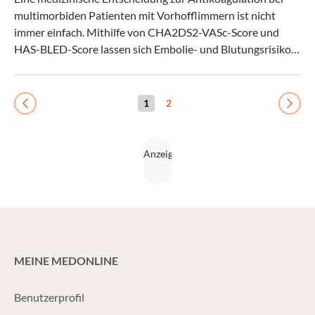
multimorbiden Patienten mit Vorhofflimmern ist nicht
immer einfach. Mithilfe von CHA2DS2-VASc-Score und
HAS-BLED-Score lassen sich Embolie- und Blutungsrisiko
abschätzen und gegeneinander abwägen. (Medical Tribune
24/2017)
1
2
Previous
Next
MEINE MEDONLINE
Benutzerprofil