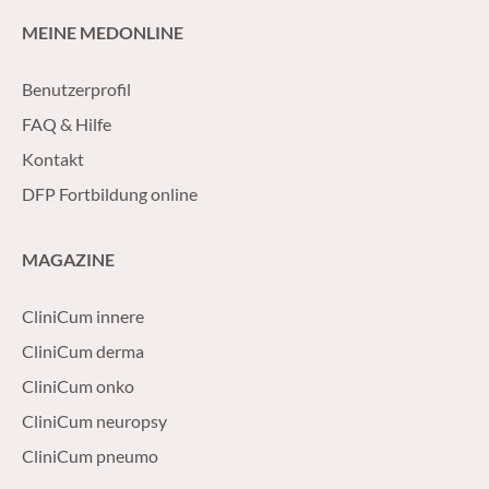
MEINE MEDONLINE
Benutzerprofil
FAQ & Hilfe
Kontakt
DFP Fortbildung online
MAGAZINE
CliniCum innere
CliniCum derma
CliniCum onko
CliniCum neuropsy
CliniCum pneumo