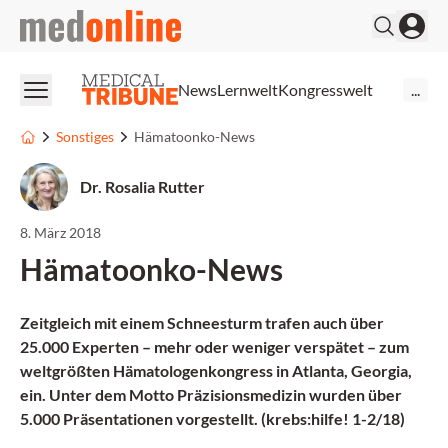
medonline
News
Lernwelt
Kongresswelt
...
Sonstiges
Hämatoonko-News
Dr. Rosalia Rutter
8. März 2018
Hämatoonko-News
Zeitgleich mit einem Schneesturm trafen auch über
25.000 Experten – mehr oder weniger verspätet – zum
weltgrößten Hämatologenkongress in Atlanta, Georgia,
ein. Unter dem Motto Präzisionsmedizin wurden über
5.000 Präsentationen vorgestellt. (krebs:hilfe! 1-2/18)