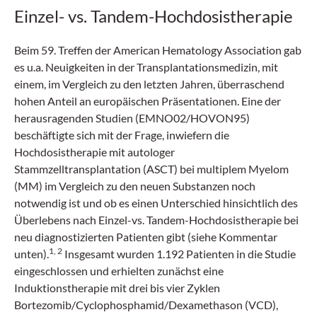
Einzel- vs. Tandem-Hochdosistherapie
Beim 59. Treffen der American Hematology Association gab
es u.a. Neuigkeiten in der Transplantationsmedizin, mit
einem, im Vergleich zu den letzten Jahren, überraschend
hohen Anteil an europäischen Präsentationen. Eine der
herausragenden Studien (EMNO02/HOVON95)
beschäftigte sich mit der Frage, inwiefern die
Hochdosistherapie mit autologer
Stammzelltransplantation (ASCT) bei multiplem Myelom
(MM) im Vergleich zu den neuen Substanzen noch
notwendig ist und ob es einen Unterschied hinsichtlich des
Überlebens nach Einzel-vs. Tandem-Hochdosistherapie bei
neu diagnostizierten Patienten gibt (siehe Kommentar
1, 2
unten).
Insgesamt wurden 1.192 Patienten in die Studie
eingeschlossen und erhielten zunächst eine
Induktionstherapie mit drei bis vier Zyklen
Bortezomib/Cyclophosphamid/Dexamethason (VCD),