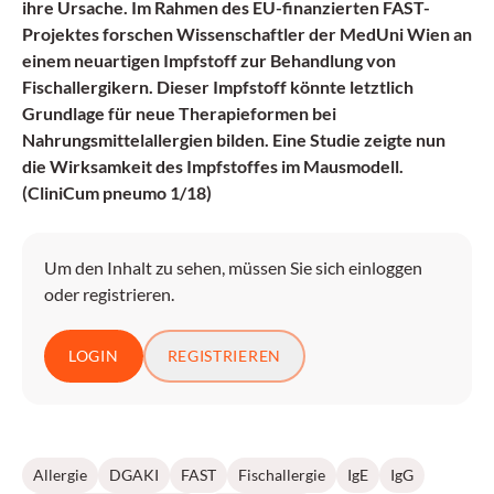
ihre Ursache. Im Rahmen des EU-finanzierten FAST-
Projektes forschen Wissenschaftler der MedUni Wien an
einem neuartigen Impfstoff zur Behandlung von
Fischallergikern. Dieser Impfstoff könnte letztlich
Grundlage für neue Therapieformen bei
Nahrungsmittelallergien bilden. Eine Studie zeigte nun
die Wirksamkeit des Impfstoffes im Mausmodell.
(CliniCum pneumo 1/18)
Um den Inhalt zu sehen, müssen Sie sich einloggen
oder registrieren.
LOGIN
REGISTRIEREN
Allergie
DGAKI
FAST
Fischallergie
IgE
IgG