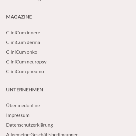
MAGAZINE
CliniCum innere
CliniCum derma
CliniCum onko
CliniCum neuropsy
CliniCum pneumo
UNTERNEHMEN
Über medonline
Impressum
Datenschutzerklärung
Allgemeine Geschäftsbedingungen