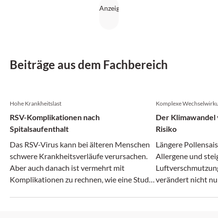
Beiträge aus dem Fachbereich
Hohe Krankheitslast
Komplexe Wechselwirk
RSV-Komplikationen nach
Der Klimawandel v
Spitalsaufenthalt
Risiko
Das RSV-Virus kann bei älteren Menschen
Längere Pollensais
schwere Krankheitsverläufe verursachen.
Allergene und ste
Aber auch danach ist vermehrt mit
Luftverschmutzun
Komplikationen zu rechnen, wie eine Studie
verändert nicht nu
zeigt.
zunehmend auch da