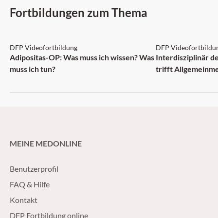
Fortbildungen zum Thema
DFP: 2 Punkte
DFP: 1 Punkt
DFP Videofortbildung
DFP Videofortbildu
NEU
Adipositas-OP: Was muss ich wissen? Was
Interdisziplinär 
muss ich tun?
trifft Allgemeinm
MEINE MEDONLINE
Benutzerprofil
FAQ & Hilfe
Kontakt
DFP Fortbildung online