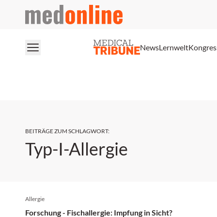
medonline
News
Lernwelt
Kongres
BEITRÄGE ZUM SCHLAGWORT
:
Typ-I-Allergie
Allergie
Forschung - Fischallergie: Impfung in Sicht?